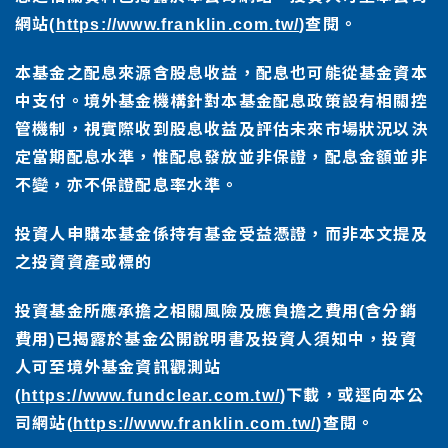
網站(
https://www.franklin.com.tw/
)查閱。
本基金之配息來源含股息收益，配息也可能從基金資本
中支付。境外基金機構針對本基金配息政策設有相關控
管機制，視實際收到股息收益及評估未來市場狀況以決
定當期配息水準，惟配息發放並非保證，配息金額並非
不變，亦不保證配息率水準。
投資人申購本基金係持有基金受益憑證，而非本文提及
之投資資產或標的
投資基金所應承擔之相關風險及應負擔之費用(含分銷
費用)已揭露於基金公開說明書及投資人須知中，投資
人可至境外基金資訊觀測站
(
https://www.fundclear.com.tw/
)下載，或逕向本公
司網站(
https://www.franklin.com.tw/
)查閱。