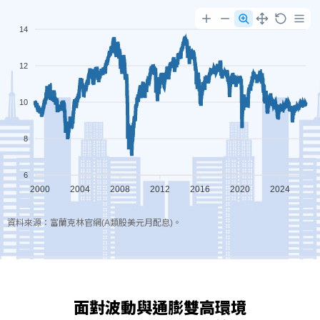
14
12
10
8
6
2000
2004
2008
2012
2016
2020
2024
資料來源：富蘭克林官網(A類股美元月配息)。
面對波動與通膨雙高環境