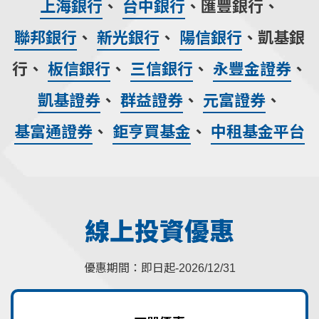
上海銀行
、
台中銀行
、匯豐銀行、
聯邦銀行
、
新光銀行
、
陽信銀行
、凱基銀
行、
板信銀行
、
三信銀行
、
永豐金證券
、
凱基證券
、
群益證券
、
元富證券
、
基富通證券
、
鉅亨買基金
、
中租基金平台
線上投資優惠
優惠期間：即日起-2026/12/31