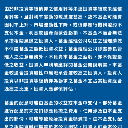
由於非投資等級債券之信用評等未達投資等級或未經信
用評等，且對利率變動的敏感度甚高，故本基金可能會
因利率上升、市場流動性下降，或債券發行機構違約不
支付本金、利息或破產而蒙受虧損。本基金不適合無法
承擔相關風險之投資人。基金經理公司以往之經理績效
不保證基金之最低投資收益；基金經理公司除盡善良管
理人之注意義務外，不負責本基金之盈虧，亦不保證最
低之收益，投資人申購前應詳閱基金公開說明書。本基
金較適合投資屬性中風險承受度較高之投資人，投資人
投資以非投資等級債券為訴求之基金不宜占其投資組合
過高之比重，投資人應審慎評估。
基金的配息可能由基金的收益或本金中支付。部分基金
進行配息前未先扣除應負擔之費用。任何涉及由本金支
出的部份，可能導致原始投資金額減損。由本金支付配
息之相關資料已揭露於本公司網站，投資人可至本公司