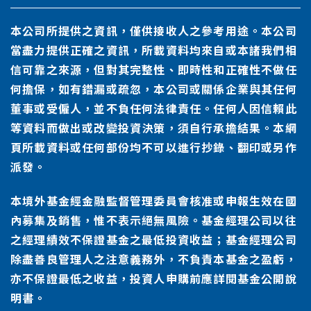
本公司所提供之資訊，僅供接收人之參考用途。本公司
當盡力提供正確之資訊，所載資料均來自或本諸我們相
信可靠之來源，但對其完整性、即時性和正確性不做任
何擔保，如有錯漏或疏忽，本公司或關係企業與其任何
董事或受僱人，並不負任何法律責任。任何人因信賴此
等資料而做出或改變投資決策，須自行承擔結果。本網
頁所載資料或任何部份均不可以進行抄錄、翻印或另作
派發。
本境外基金經金融監督管理委員會核准或申報生效在國
內募集及銷售，惟不表示絕無風險。基金經理公司以往
之經理績效不保證基金之最低投資收益；基金經理公司
除盡善良管理人之注意義務外，不負責本基金之盈虧，
亦不保證最低之收益，投資人申購前應詳閱基金公開說
明書。