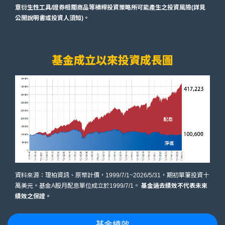
意衍生性工具/證券相關商品等槓桿投資策略所可能產生之投資風險(詳見
公開說明書或投資人須知)。
基金成立以來投資成長圖
資料來源：理柏資訊、原幣計價，1999/7/1~2026/5/31，期初單筆投資十
萬美元。基金A股月配息單位成立於1999/7/1。
基金過去績效不代表未來
績效之保證。
基金績效