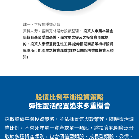
註一、含股權種類商品
資料來源：富蘭克林證券投顧整理。
投資人申購本基金
係持有基金受益憑證，而非本文提及之投資資產或標
的。投資人應留意衍生性工具/證券相關商品等槓桿投資
策略所可能產生之投資風險(詳見公開說明書或投資人須
知)
股債比例平衡投資策略
彈性靈活配置追求多重機會
採取股債平衡投資策略，並依據景氣與政策等，隨時靈活調
整比例，不會死守單一資產或單一類股，將投資範圍廣泛分
散於多種資產類別，包含價值型類股、成長型類股、公債、