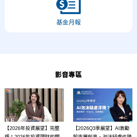
基金月報
影音專區
【2026Q3季展望】AI激勵
【2026年投資展望】完整
股市屢創高，泡沫疑慮也隨
版！2026年投資理財的關