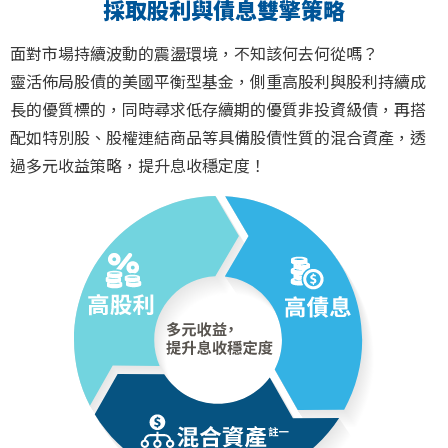
採取股利與債息雙擎策略
面對市場持續波動的震盪環境，不知該何去何從嗎？
靈活佈局股債的美國平衡型基金，側重高股利與股利持續成
長的優質標的，同時尋求低存續期的優質非投資級債，再搭
配如特別股、股權連結商品等具備股債性質的混合資產，透
過多元收益策略，提升息收穩定度！