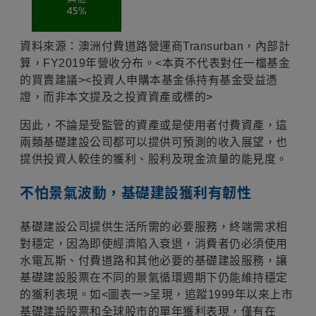
資料來源：澳洲付費道路營運商Transurban，內部計
算，FY2019年營收分布。<本頁不代表對任一檔基金
的買賣建議><投資人申購本基金係持有基金受益憑
證，而非本文提及之投資資產或標的>
因此，不論是受監管的資產或是使用者付費資產，這
兩類基礎建設公司都可以提供可預測的收入展望，也
提供投資人較佳的獲利、股利及現金流量的能見度。
不怕景氣波動，基礎建設獲利有韌性
基礎建設公司提供生活所需的必要服務，終端需求相
對穩定，因為即使經濟陷入衰退，消費者仍必須使用
水電瓦斯、付費道路和其他必要的基礎建設服務，讓
基礎建設股票在不同的景氣循環週期下仍能維持穩定
的獲利表現。如<圖表一>呈現，追蹤1999年以來上市
基礎建設股票和全球股市的單年獲利表現，僅有在