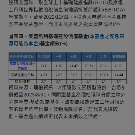
設研究團隊，取全球上市基礎建設指數(GLIO)及摩根
士丹利世界指數的稅前息前攤銷折舊前獲利(EBITDA)
年變動率，截至2022/12/31。<投資人申購本基金係持
有基金受益憑證，而非本文提及之投資資產或標的>
圖表四、美盛凱利基礎建設價值基金
(本基金之配息來
源可能為本金)
基金績效(%)
資料來源：理柏資訊，A類股歐元累積型股份，台幣計
價截至2023/8/31，同類型基金為理柏環球分類之境外
主題產業-基礎設施基金。波動風險為過去三年月報酬
率的標準差年化值，波動風險排名居前代表風險較
低。基金過去績效不代表未來績效之保證。