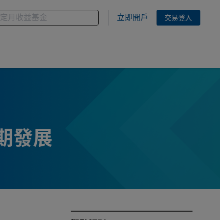
金
您想搜尋的基金關鍵字
立即開戶
交易登入
期發展