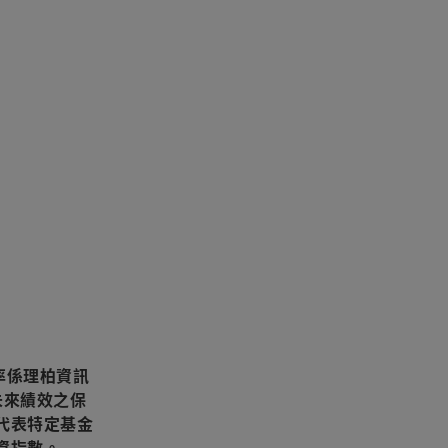
率係理柏資訊
未來績效之保
代表特定基金