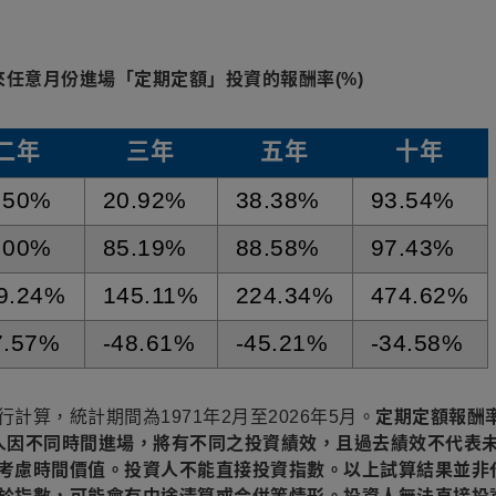
任意月份進場「定期定額」投資的報酬率(%)
二年
三年
五年
十年
.50%
20.92%
38.38%
93.54%
.00%
85.19%
88.58%
97.43%
9.24%
145.11%
224.34%
474.62%
7.57%
-48.61%
-45.21%
-34.58%
算，統計期間為1971年2月至2026年5月。
定期定額報酬
人因不同時間進場，將有不同之投資績效，且過去績效不代表
考慮時間價值。投資人不能直接投資指數。以上試算結果並非