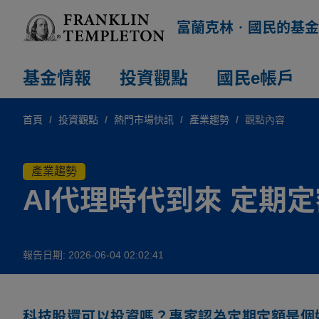
富蘭克林‧國民的基金
基金情報
投資觀點
國民e帳戶
首頁
/
投資觀點
/
熱門市場快訊
/
產業趨勢
/
觀點內容
產業趨勢
AI代理時代到來 定期
報告日期: 2026-06-04 02:02:41
科技股還可以投資嗎？專家認為定期定額是個