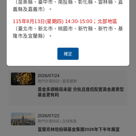
經理人評論 \ 最新經理人評論
（苗栗縣、臺中市、南投縣、彰化縣、雲林縣、嘉
義縣及嘉義市）。
2026年第三季創新洞察：六項創新技術
115年8月13日(星期四) 14:30-15:00；北部地區
（臺北市、新北市、桃園市、新竹縣、新竹市、基
2026/07/27
隆市及宜蘭縣）。
經理人評論 \ 最新經理人評論
氣候變遷與AI：從電力需求到生產力提升
確定
2026/07/24
熱門市場快訊 \ 產業趨勢
黃金多頭格局未變 分批且逢低配置黃金產業型
基金更有利
2026/07/22
熱門市場快訊 \ 全球焦點
富蘭克林坦伯頓基金集團2026年下半年展望