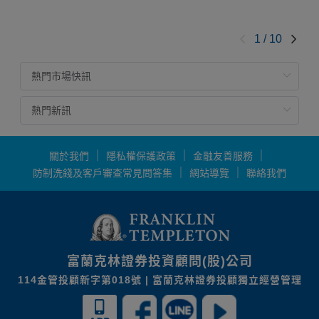
1
/
10
關於我們
隱私權保護政策
金融友善服務
防制洗錢及客戶審查常見問答集
網站導覽
聯絡我們
富蘭克林證券投資顧問(股)公司
114金管投顧新字第018號 | 富蘭克林證券投顧獨立經營管理