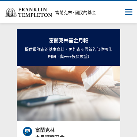
富蘭克林·國民的基金
精選基金
富蘭克林基金月報
境外基金月報
提供最詳盡的基本資料，更能查閱最新的部位操作
明細，與未來投資展望!
投信基金月報
未核備基金月報
基金配息資訊
基金快訊
富蘭克林