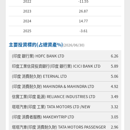
2022
-11.55
2023
26.87
2024
14.77
2025
-3.61
主要投資標的(占總資產%)
(2026/06/30)
(印度 銀行業) HDFC BANK LTD
6.26
印度工業信貸投資銀行(印度 銀行業) ICICI BANK LTD
5.89
(印度 消費耐久財) ETERNAL LTD
5.06
(印度 消費耐久財) MAHINDRA & MAHINDRA LTD
4.92
信實工業(印度 能源) RELIANCE INDUSTRIES LTD
3.49
塔塔汽車(印度 工業) TATA MOTORS LTD /NEW
3.32
(印度 消費者服務) MAKEMYTRIP LTD
3.05
塔塔汽車(印度 消費耐久財) TATA MOTORS PASSENGER
2.96