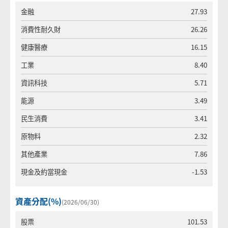
金融
27.93
消費性耐久財
26.26
健康醫療
16.15
工業
8.40
資訊科技
5.71
能源
3.49
民生消費
3.41
原物料
2.32
其他產業
7.86
現金及約當現金
-1.53
資產分配(%)
(2026/06/30)
股票
101.53