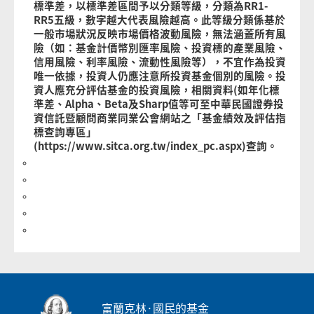
標準差，以標準差區間予以分類等級，分類為RR1-
RR5五級，數字越大代表風險越高。此等級分類係基於
一般市場狀況反映市場價格波動風險，無法涵蓋所有風
險（如：基金計價幣別匯率風險、投資標的產業風險、
信用風險、利率風險、流動性風險等），不宜作為投資
唯一依據，投資人仍應注意所投資基金個別的風險。投
資人應充分評估基金的投資風險，相關資料(如年化標
準差、Alpha、Beta及Sharp值等可至中華民國證券投
資信託暨顧問商業同業公會網站之「基金績效及評估指
標查詢專區」
(https://www.sitca.org.tw/index_pc.aspx)查詢。
富蘭克林·國民的基金