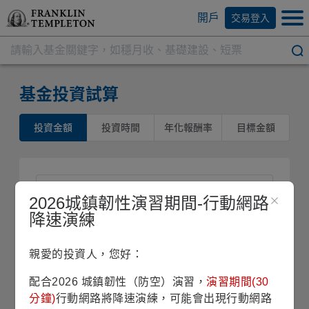
開戶
交易登入
基金投資試算
投資金額
投資時間
年化報酬率
目標金額
2026城鎮韌性演習期間-行動網路
降速演練
目標金額(元)
親愛的投資人，您好：
配合2026 城鎮韌性（防空）演習，
演習期間(30
1萬元
5000萬元
分鐘)
行動網路將降速演練，可能會出現行動網路