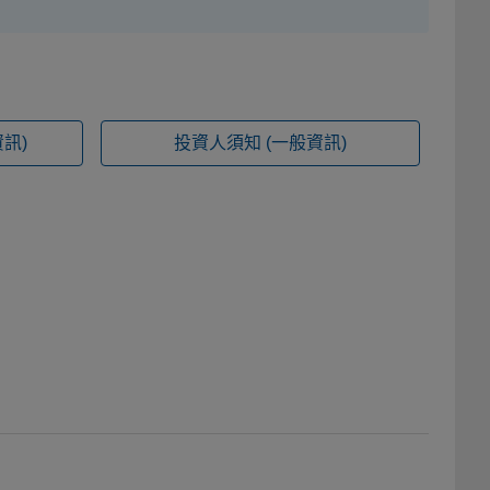
訊)
投資人須知
(一般資訊)