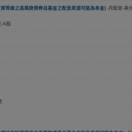
投資等級之高風險債券且基金之配息來源可能為本金)
-月配息-美
元-A股
幣