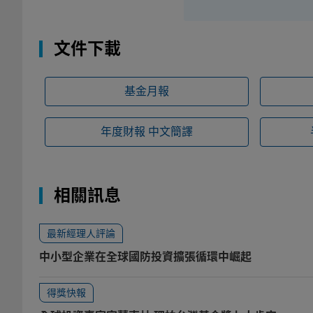
文件下載
基金月報
年度財報
中文簡譯
相關訊息
最新經理人評論
中小型企業在全球國防投資擴張循環中崛起
得獎快報