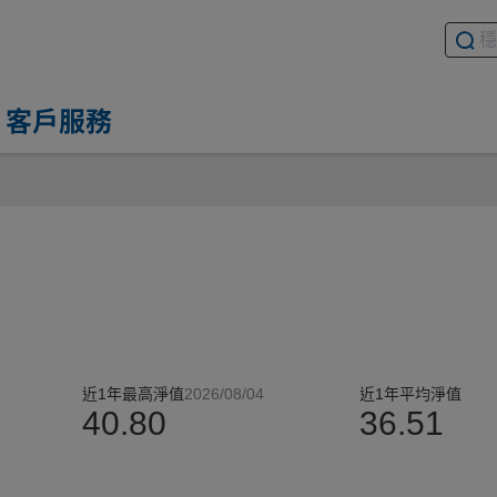
搜尋基
請輸入
客戶服務
近1年最高淨值
2026/08/04
近1年平均淨值
40.80
36.51