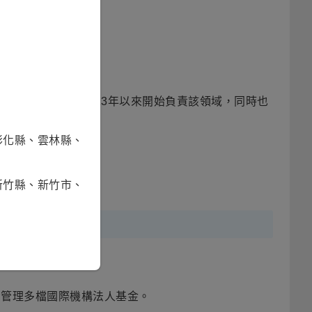
生能源產業，自2013年以來開始負責該領域，同時也
彰化縣、雲林縣、
新竹縣、新竹市、
責管理多檔國際機構法人基金。