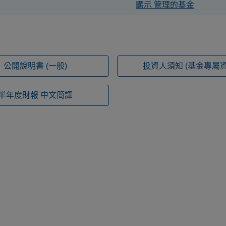
顯示 管理的基金
公開說明書
(一般)
投資人須知
(基金專屬資
半年度財報
中文簡譯