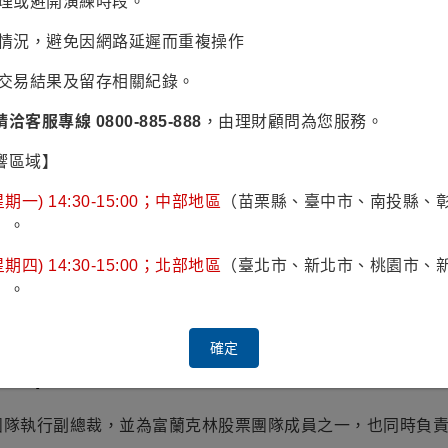
辦理或避開演練時段。
等級為RR4。
易情況，避免因網路延遲而重複操作
認交易結果及留存相關紀錄。
g Cameron)
請洽客服專線 0800-885-888
，由理財顧問為您服務。
球股票團隊基金經理人和研究分析師，主要研究領域為全球再
響區域】
型基金經理人，構思許多產業的主題式研究想法。
林坦伯頓基金集團，先前曾在標準人壽擔任分析師。
期一) 14:30-15:00；中部地區
（苗栗縣、臺中市、南投縣、
）。
務產業，研究領域曾涵蓋保險、電子設備和公用事業。
數學學士學位及美國特許財務分析師執照。
期四) 14:30-15:00；北部地區
（臺北市、新北市、桃園市、
）。
顯示 管理的基金
確定
dler)
團隊執行副總裁，並為富蘭克林股票團隊成員之一，也同時負