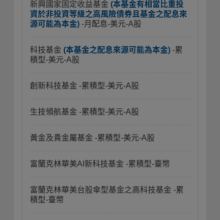
新興國家固定收益基金
(本基金有相當比重投
資於非投資等級之高風險債券且基金之配息來
源可能為本金)
-月配息-美元-A股
科技基金
(本基金之配息來源可能為本金)
-累
積型-美元-A股
創新科技基金
-累積型-美元-A股
生技領航基金
-累積型-美元-A股
黃金及貴金屬基金
-累積型-美元-A股
富蘭克林華美AI新科技基金
-累積型-臺幣
富蘭克林華美台股傘型基金之高科技基金
-累
積型-臺幣