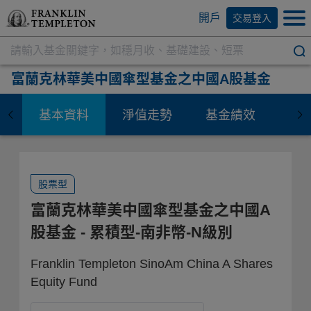
開戶
交易登入
富蘭克林華美中國傘型基金之中國A股基金
基本資料
淨值走勢
基金績效
資
股票型
富蘭克林華美中國傘型基金之中國A
股基金
- 累積型-南非幣-N級別
Franklin Templeton SinoAm China A Shares
Equity Fund