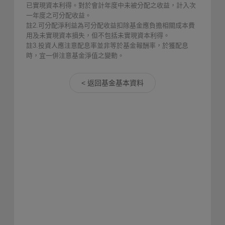
已實現資本利得。對於會計年度中未被分配之收益，計入次
一年度之可分配收益。
註2.可分配淨利益為可分配收益扣除基金應負擔相關成本費
用及未實現資本損失，但不包括未實現資本利得。
註3.投資人應注意配息率並非等於基金報酬率，於獲配息
時，宜一併注意基金淨值之變動。
< 返回基金基本資料