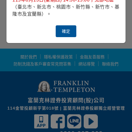
（臺北市、新北市、桃園市、新竹縣、新竹市、基
凱基銀行
安泰銀行
中國信託
隆市及宜蘭縣）。
*資料僅供參考，如有異動，以銀行規定辦法辦
確定
理。
1
/
1
關於我們
隱私權保護政策
金融友善服務
防制洗錢及客戶審查常見問答集
網站導覽
聯絡我們
富蘭克林證券投資顧問(股)公司
114金管投顧新字第018號 | 富蘭克林證券投顧獨立經營管理