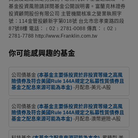
基金投資風險請詳閱基金公開說明書。富蘭克林證券
投資顧問股份有限公司 主管機關核准之營業執照字
號：114金管投顧新字第018號 台北市忠孝東路四段
87號8樓 電話：﹝02﹞2781-0088 傳真：﹝02﹞
2781-7788 http://www.Franklin.com.tw
你可能感興趣的基金
公司債基金
(本基金主要係投資於非投資等級之高風
險債券及符合美國Rule 144A規定之私募性質債券且
基金之配息來源可能為本金)
-月配息-美元-A股
公司債基金
(本基金主要係投資於非投資等級之高風
險債券及符合美國Rule 144A規定之私募性質債券且
基金之配息來源可能為本金)
-月配息-澳幣避險-A股
科技基金
(本基金之配息來源可能為本金)
-累積型-美