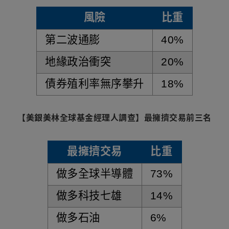
風險
比重
資料表格
第二波通膨
40%
地緣政治衝突
20%
債券殖利率無序攀升
18%
【美銀美林全球基金經理人調查】最擁擠交易前三名
最擁擠交易
比重
資料表格
做多全球半導體
73%
做多科技七雄
14%
做多石油
6%