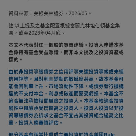
資料來源：美銀美林證券，2026/05。
註:以上提及之基金配置根據富蘭克林坦伯頓基金集
團，截至2026年04月底。
本文不代表對任一個股的買賣建議。投資人申購本基
金係持有基金受益憑證，而非本文提及之投資資產或
標的。
由於非投資等級債券之信用評等未達投資等級或未經
信用評等，且對利率變動的敏感度甚高，故本基金可
能會因利率上升、市場流動性下降，或債券發行機構
違約不支付本金、利息或破產而蒙受虧損。本基金不
適合無法承擔相關風險之投資人。本基金較適合投資
屬性中風險承受度較高之投資人，投資人投資以非投
資等級債券為訴求之基金不宜占其投資組合過高之比
重，投資人應審慎評估。
部分基金有相當比重或主要投資於符合美國Rule