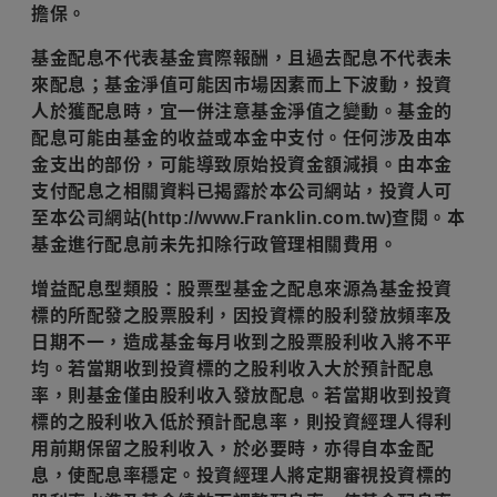
擔保。
基金配息不代表基金實際報酬，且過去配息不代表未
來配息；基金淨值可能因市場因素而上下波動，投資
人於獲配息時，宜一併注意基金淨值之變動。基金的
配息可能由基金的收益或本金中支付。任何涉及由本
金支出的部份，可能導致原始投資金額減損。由本金
支付配息之相關資料已揭露於本公司網站，投資人可
至本公司網站(http://www.Franklin.com.tw)查閱。本
基金進行配息前未先扣除行政管理相關費用。
增益配息型類股：股票型基金之配息來源為基金投資
標的所配發之股票股利，因投資標的股利發放頻率及
日期不一，造成基金每月收到之股票股利收入將不平
均。若當期收到投資標的之股利收入大於預計配息
率，則基金僅由股利收入發放配息。若當期收到投資
標的之股利收入低於預計配息率，則投資經理人得利
用前期保留之股利收入，於必要時，亦得自本金配
息，使配息率穩定。投資經理人將定期審視投資標的