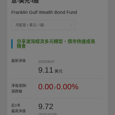
息-美元-I股
Franklin Gulf Wealth Bond Fund
分享波灣經濟多元轉型、債市快速成長
機會
最新淨值
2026/08/07
9.11
美元
0.00
0.00%
淨值漲跌/
/
漲跌幅
9.72
近1年
最高淨值
(2025/10/28)