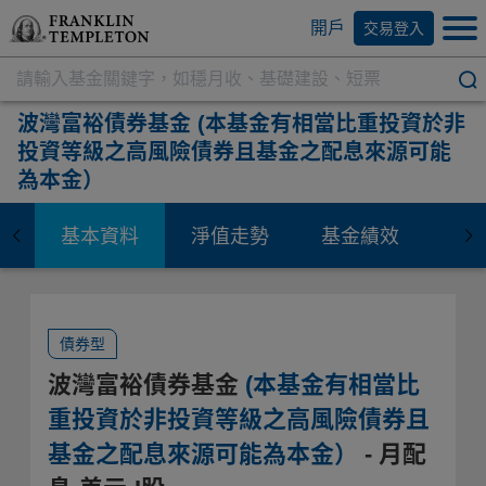
開戶
交易登入
波灣富裕債券基金
(本基金有相當比重投資於非
投資等級之高風險債券且基金之配息來源可能
為本金）
基本資料
淨值走勢
基金績效
資
債券型
波灣富裕債券基金
(本基金有相當比
重投資於非投資等級之高風險債券且
基金之配息來源可能為本金）
- 月配