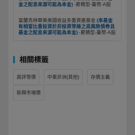
金之配息來源可能為本金)
-累積型-臺幣-A股
富蘭克林華美美國收益多重資產基金
(本基金
有相當比重投資於非投資等級之高風險債券且
基金之配息來源可能為本金)
-累積型-臺幣-A股
相關標籤
高評等債
中東非洲(其他)
存債主義
新興市場債