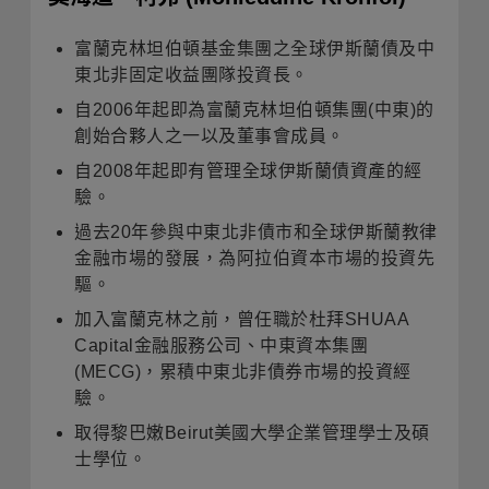
富蘭克林坦伯頓基金集團之全球伊斯蘭債及中
東北非固定收益團隊投資長。
自2006年起即為富蘭克林坦伯頓集團(中東)的
創始合夥人之一以及董事會成員。
自2008年起即有管理全球伊斯蘭債資產的經
驗。
過去20年參與中東北非債市和全球伊斯蘭教律
金融市場的發展，為阿拉伯資本市場的投資先
驅。
加入富蘭克林之前，曾任職於杜拜SHUAA
Capital金融服務公司、中東資本集團
(MECG)，累積中東北非債券市場的投資經
驗。
取得黎巴嫩Beirut美國大學企業管理學士及碩
士學位。