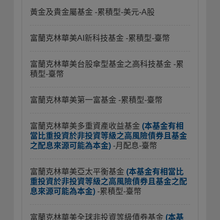
黃金及貴金屬基金
-累積型-美元-A股
富蘭克林華美AI新科技基金
-累積型-臺幣
富蘭克林華美台股傘型基金之高科技基金
-累
積型-臺幣
富蘭克林華美第一富基金
-累積型-臺幣
富蘭克林華美多重資產收益基金
(本基金有相
當比重投資於非投資等級之高風險債券且基金
之配息來源可能為本金)
-月配息-臺幣
富蘭克林華美亞太平衡基金
(本基金有相當比
重投資於非投資等級之高風險債券且基金之配
息來源可能為本金)
-累積型-臺幣
富蘭克林華美全球非投資等級債券基金
(本基