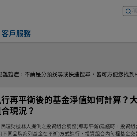
搜尋基
請輸入
客戶服務
疑難雜症，不論是分類找尋或快速搜尋，皆可方便您找到
執行再平衡後的基金淨值如何計算？
組合現況？
民理財機器人提供之投資組合調整(即再平衡)建議時，投資組
用不同品牌系列基金在平衡)方式進行，投資組合內每檔基金交