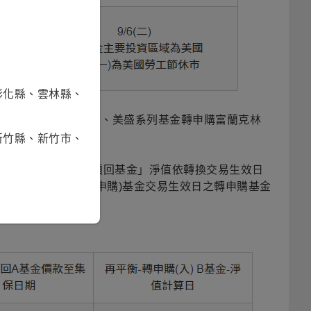
彰化縣、雲林縣、
轉申購美盛系列基金、美盛系列基金轉申購富蘭克林
新竹縣、新竹市、
美盛系列基金)，「贖回基金」淨值依轉換交易生效日
集保並啟動轉入(轉申購)基金交易生效日之轉申購基金