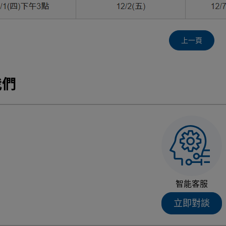
上一頁
我們
智能客服
立即對談