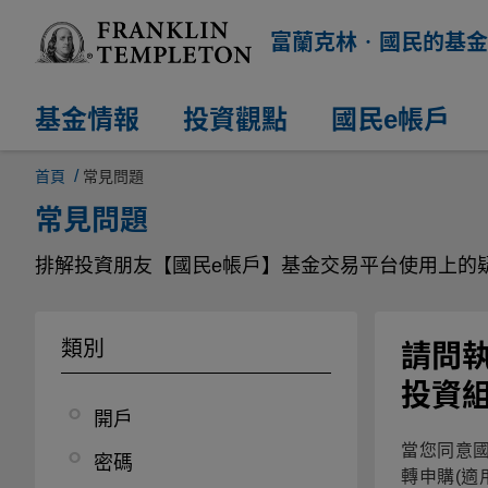
富蘭克林‧國民的基金
基金情報
投資觀點
國民e帳戶
/
首頁
常見問題
常見問題
排解投資朋友【國民e帳戶】基金交易平台使用上的
類別
請問
投資
開戶
當您同意國
密碼
轉申購(適