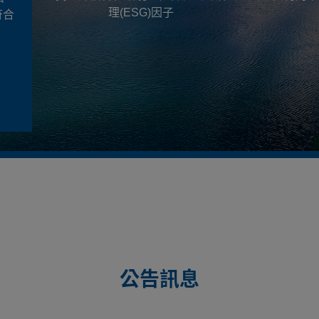
理(ESG)因子
符合
公告訊息