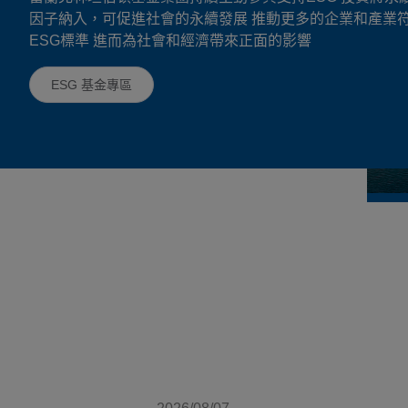
因子納入，可促進社會的永續發展 推動更多的企業和產業
ESG標準 進而為社會和經濟帶來正面的影響
ESG 基金專區