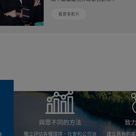
看更多影片
與眾不同的方法
致
獨立評估各種環境、社會和公司治
建立具有約束
續