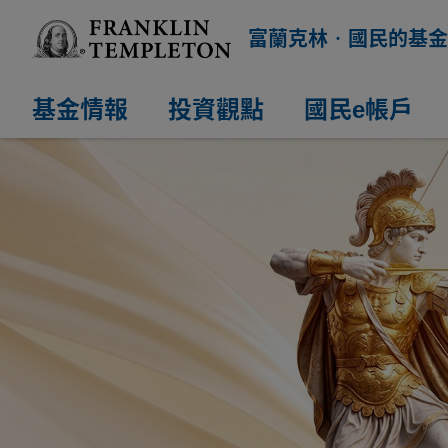
富蘭克林‧國民的基金
基金情報
投資觀點
國民e帳戶