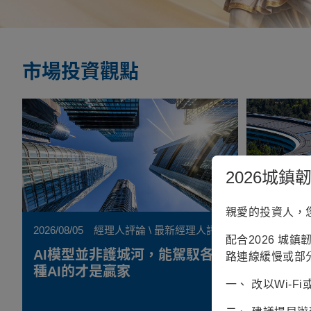
富蘭克林證券投顧首頁
市場投資觀點
2026城
親愛的投資人，
2026/08/05
經理人評論 \ 最新經理人評論
2026/08/04
配合2026 城
AI模型並非護城河，能駕馭各
從AI到
路連線緩慢或部
種AI的才是贏家
的五大
一、 改以Wi-