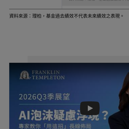
資料來源：理柏，基金過去績效不代表未來績效之表現。
Play: Keynote (Google I