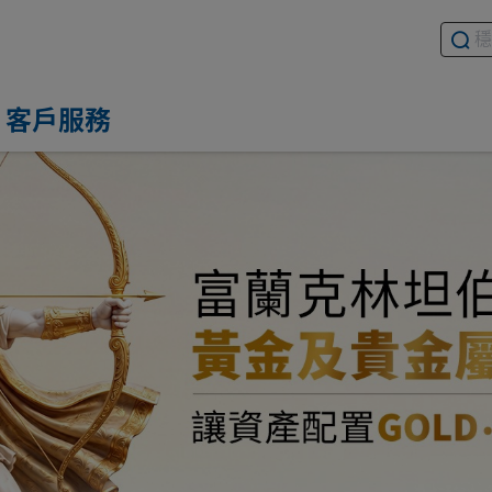
搜尋基
請輸入
客戶服務