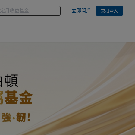
金
您想搜尋的基金關鍵字
立即開戶
交易登入