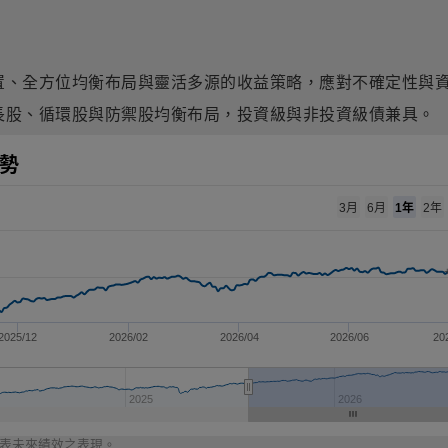
置、全方位均衡布局與靈活多源的收益策略，應對
不確定性與
長股、循環股與防禦股均衡布局，
投資級與
非投資級債兼具
。
勢
1年
3月
6月
2年
2025/12
2026/02
2026/04
2026/06
20
2025
2026
表未來績效之表現。