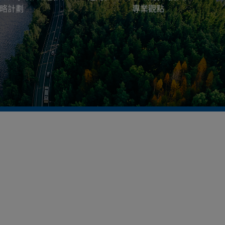
略計劃
專業觀點