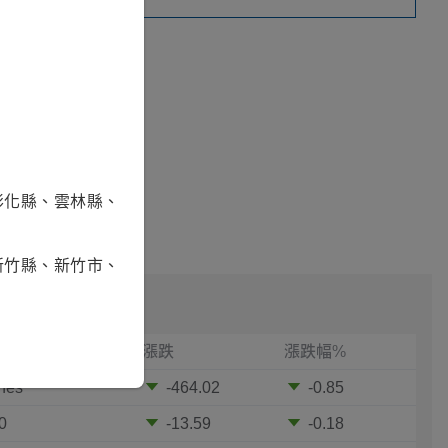
彰化縣、雲林縣、
新竹縣、新竹市、
漲跌
漲跌幅%
nes
-464.02
-0.85
0
-13.59
-0.18