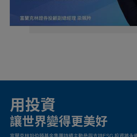
用投資
讓世界變得更美好
富蘭克林坦伯頓基金集團持續主動參與支持ESG 投資將永