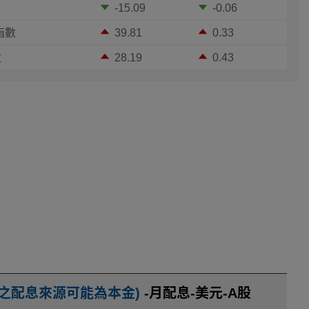
-15.09
-0.06
指數
39.81
0.33
數
28.19
0.43
之配息來源可能為本金)
-月配息-美元-A股