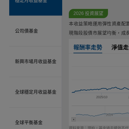
穩定月收益基金
2026 投資展望
本收益策略運用彈性資產配
公司債基金
現階段股債市展望均衡，
成
報酬率走勢
淨值走
新興市場月收益基金
全球穩定月收益基金
2025/10
2024
全球平衡基金
資料來源：理柏，基金過去績效不代