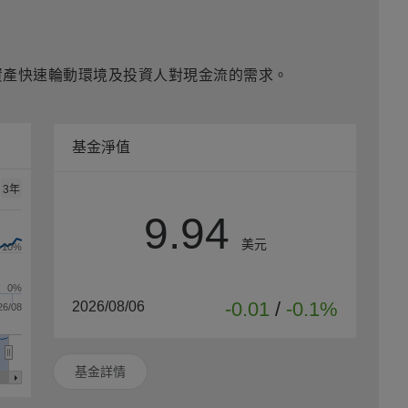
資產快速輪動環境及投資人對現金流的需求。
基金淨值
3年
9.94
美元
+10%
0%
-0.01
/
-0.1%
2026/08/06
26/08
基金詳情