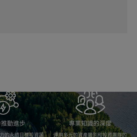
力推動進步
專業知識的深度
力的永續目標投資策
運用多元的資產類別和投資團隊的