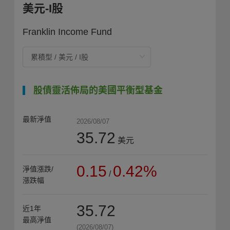
美元-I股
Franklin Income Fund
股債靈活佈局的美國平衡型基金
最新淨值
2026/08/07
35.72
美元
0.15
0.42%
淨值漲跌/
/
漲跌幅
35.72
近1年
最高淨值
(2026/08/07)