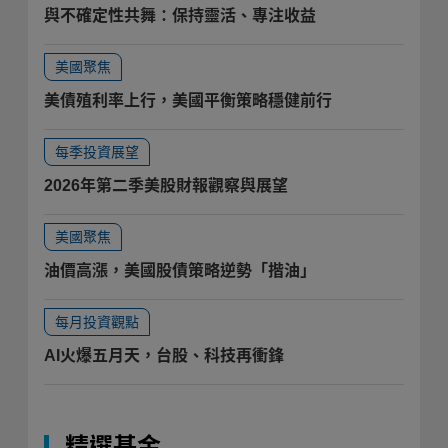
與不確定性共舞：保持靈活、專注收益
美國聚焦
美債殖利率上行，美國平衡策略穩健前行
每季投資展望
2026年第二季美股財報觀察與展望
美國聚焦
油價高漲，美國股債策略逆勢「揩油」
每月投資觀點
AI火爆五月天，台股、科技再衝鋒
精選基金