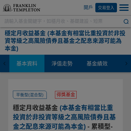
開戶
交易登入
穩定月收益基金
(本基金有相當比重投資於非投
資等級之高風險債券且基金之配息來源可能為
本金)
基本資料
淨值走勢
基金績效
資
得獎基金
平衡型(混合型)
穩定月收益基金
(本基金有相當比重
投資於非投資等級之高風險債券且基
金之配息來源可能為本金)
- 累積型-