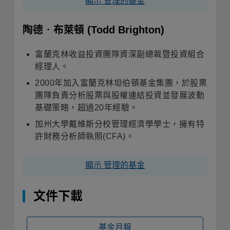
顯示 管理的基金
陶德‧布萊頓
(Todd Brighton)
富蘭克林收益投資團隊資深副總裁暨投資組合
經理人。
2000年加入富蘭克林坦伯頓基金集團，於股票
團隊負責分析股票與股權連結投資並發展波動
基礎策略，超過20年經驗。
加州大學戴維斯分校管理經濟學學士，擁有特
許財務分析師執照(CFA)。
顯示 管理的基金
文件下載
基金月報