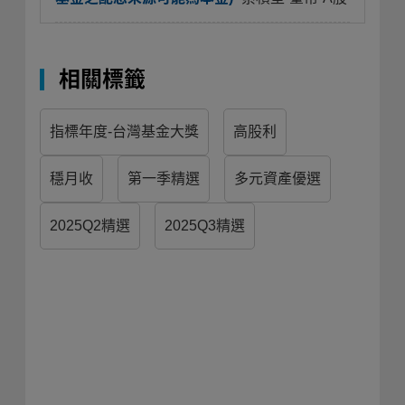
相關標籤
指標年度-台灣基金大獎
高股利
穩月收
第一季精選
多元資產優選
2025Q2精選
2025Q3精選