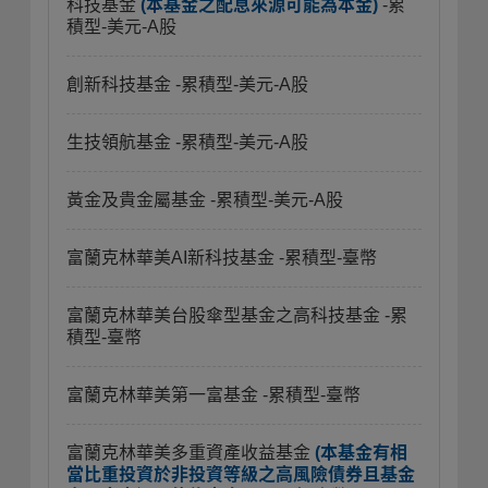
科技基金
(本基金之配息來源可能為本金)
-累
積型-美元-A股
創新科技基金
-累積型-美元-A股
生技領航基金
-累積型-美元-A股
黃金及貴金屬基金
-累積型-美元-A股
富蘭克林華美AI新科技基金
-累積型-臺幣
富蘭克林華美台股傘型基金之高科技基金
-累
積型-臺幣
富蘭克林華美第一富基金
-累積型-臺幣
富蘭克林華美多重資產收益基金
(本基金有相
當比重投資於非投資等級之高風險債券且基金