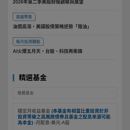
2026年第二季美股財報觀察與展望
美國聚焦
油價高漲，美國股債策略逆勢「揩油」
每月投資觀點
AI火爆五月天，台股、科技再衝鋒
精選基金
穩定月收益基金
(本基金有相當比重投資於非
投資等級之高風險債券且基金之配息來源可能
為本金)
-月配息-美元-A股