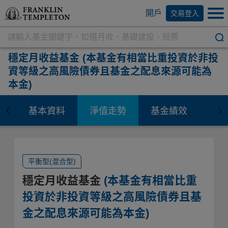
開戶
交易登入
穩定月收益基金
(本基金有相當比重投資於非投
資等級之高風險債券且基金之配息來源可能為
本金)
基本資料
淨值走勢
基金績效
資
平衡型(混合型)
穩定月收益基金
(本基金有相當比重
投資於非投資等級之高風險債券且基
金之配息來源可能為本金)