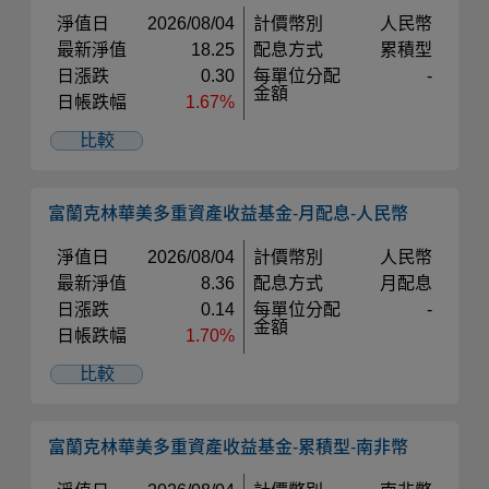
淨值日
2026/08/04
計價幣別
人民幣
最新淨值
18.25
配息方式
累積型
日漲跌
0.30
每單位分配
-
金額
日帳跌幅
1.67%
比較
富蘭克林華美多重資產收益基金-月配息-人民幣
淨值日
2026/08/04
計價幣別
人民幣
最新淨值
8.36
配息方式
月配息
日漲跌
0.14
每單位分配
-
金額
日帳跌幅
1.70%
比較
富蘭克林華美多重資產收益基金-累積型-南非幣