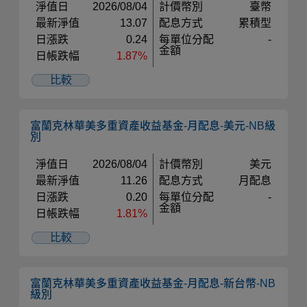
淨值日
2026/08/04
計價幣別
臺幣
最新淨值
13.07
配息方式
累積型
日漲跌
0.24
每單位分配
-
金額
日帳跌幅
1.87%
比較
富蘭克林華美多重資產收益基金-月配息-美元-NB級
別
淨值日
2026/08/04
計價幣別
美元
最新淨值
11.26
配息方式
月配息
日漲跌
0.20
每單位分配
-
金額
日帳跌幅
1.81%
比較
富蘭克林華美多重資產收益基金-月配息-新台幣-NB
級別