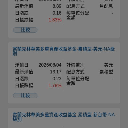
最新淨值
8.89
配息方式
月配息
日漲跌
0.16
每單位分配
-
金額
日帳跌幅
1.83%
比較
富蘭克林華美多重資產收益基金-累積型-美元-NA級
別
淨值日
2026/08/04
計價幣別
美元
最新淨值
13.17
配息方式
累積型
日漲跌
0.23
每單位分配
-
金額
日帳跌幅
1.78%
比較
富蘭克林華美多重資產收益基金-累積型-新台幣-NA
級別