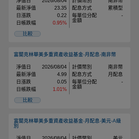
淨值日
2026/08/04
計價幣別
南非幣
最新淨值
23.35
配息方式
累積型
日漲跌
0.22
每單位分配
-
金額
日帳跌幅
0.95%
比較
富蘭克林華美多重資產收益基金-月配息-南非幣
淨值日
2026/08/04
計價幣別
南非幣
最新淨值
4.99
配息方式
月配息
日漲跌
0.05
每單位分配
-
金額
日帳跌幅
1.01%
比較
富蘭克林華美多重資產收益基金-月配息-美元-A級
別
淨值日
2026/08/04
計價幣別
美元