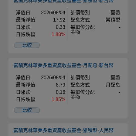
富蘭克林華美多重資產收益基金-累積型-新台幣
淨值日
2026/08/04
計價幣別
臺幣
最新淨值
17.92
配息方式
累積型
日漲跌
0.33
每單位分配
-
金額
日帳跌幅
1.88%
比較
富蘭克林華美多重資產收益基金-月配息-新台幣
淨值日
2026/08/04
計價幣別
臺幣
最新淨值
8.79
配息方式
月配息
日漲跌
0.16
每單位分配
-
金額
日帳跌幅
1.85%
比較
富蘭克林華美多重資產收益基金-累積型-人民幣