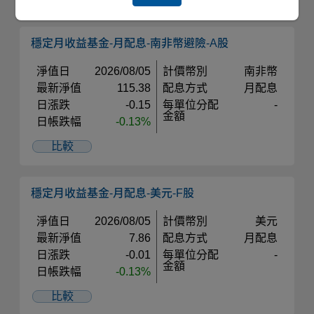
穩定月收益基金-月配息-南非幣避險-A股
淨值日
2026/08/05
計價幣別
南非幣
最新淨值
115.38
配息方式
月配息
日漲跌
-0.15
每單位分配
-
金額
日帳跌幅
-0.13%
比較
穩定月收益基金-月配息-美元-F股
淨值日
2026/08/05
計價幣別
美元
最新淨值
7.86
配息方式
月配息
日漲跌
-0.01
每單位分配
-
金額
日帳跌幅
-0.13%
比較