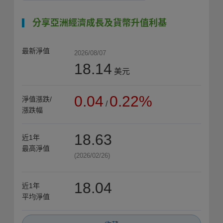
分享亞洲經濟成長及貨幣升值利基
最新淨值
2026/08/07
18.14
美元
0.04
0.22%
淨值漲跌/
/
漲跌幅
18.63
近1年
最高淨值
(2026/02/26)
18.04
近1年
平均淨值