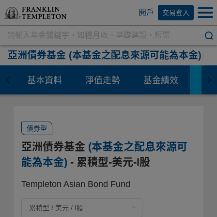
開戶
交易登入
亞洲債券基金
(本基金之配息來源可能為本金)
基本資料
淨值走勢
基金績效
資
債券型
亞洲債券基金
(本基金之配息來源可
能為本金)
- 累積型-美元-I股
Templeton Asian Bond Fund