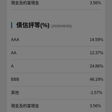
現金及約當現金
3.56%
債信評等(%)
(2026/06/30)
AAA
14.59%
AA
12.37%
A
24.86%
BBB
46.19%
其他
-1.57%
現金及約當現金
3.56%