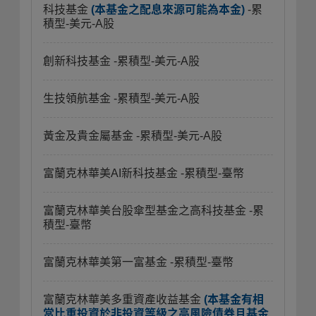
科技基金
(本基金之配息來源可能為本金)
-累
積型-美元-A股
創新科技基金
-累積型-美元-A股
生技領航基金
-累積型-美元-A股
黃金及貴金屬基金
-累積型-美元-A股
富蘭克林華美AI新科技基金
-累積型-臺幣
富蘭克林華美台股傘型基金之高科技基金
-累
積型-臺幣
富蘭克林華美第一富基金
-累積型-臺幣
富蘭克林華美多重資產收益基金
(本基金有相
當比重投資於非投資等級之高風險債券且基金