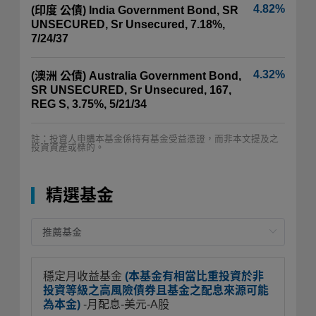
4.82%
(印度 公債) India Government Bond, SR
UNSECURED, Sr Unsecured, 7.18%,
7/24/37
4.32%
(澳洲 公債) Australia Government Bond,
SR UNSECURED, Sr Unsecured, 167,
REG S, 3.75%, 5/21/34
註：投資人申購本基金係持有基金受益憑證，而非本文提及之
投資資產或標的。
精選基金
穩定月收益基金
(本基金有相當比重投資於非
投資等級之高風險債券且基金之配息來源可能
為本金)
-月配息-美元-A股