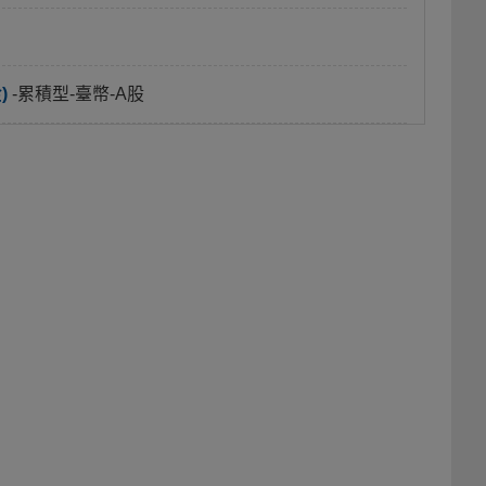
)
-累積型-臺幣-A股