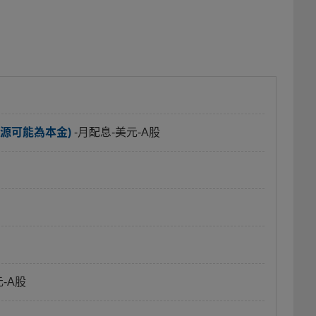
源可能為本金)
-月配息-美元-A股
元-A股