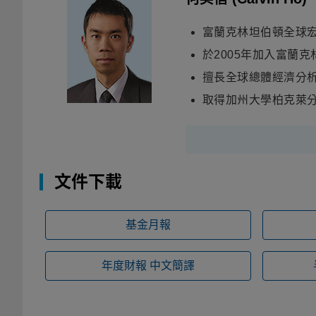
富蘭克林坦伯頓全球
於2005年加入富蘭
擅長全球總體經濟分
取得加州大學柏克萊
文件下載
基金月報
年度財報
中文簡譯