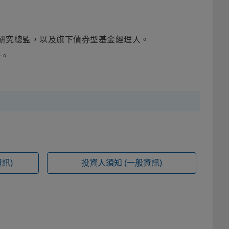
的研究總監，以及旗下債券型基金經理人。
場。
訊)
投資人須知
(一般資訊)