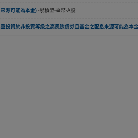
息來源可能為本金)
-累積型-臺幣-A股
比重投資於非投資等級之高風險債券且基金之配息來源可能為本金