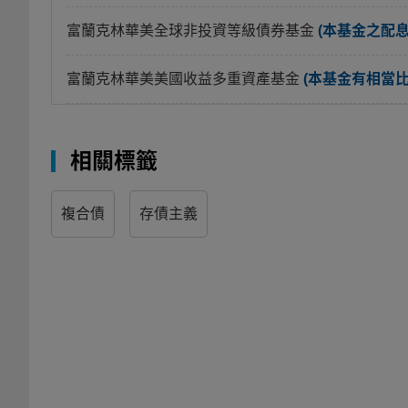
富蘭克林華美全球非投資等級債券基金
(本基金之配
富蘭克林華美美國收益多重資產基金
(本基金有相當
相關標籤
複合債
存債主義