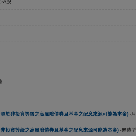
元-A股
幣
投資於非投資等級之高風險債券且基金之配息來源可能為本金)
-
於非投資等級之高風險債券且基金之配息來源可能為本金)
-累積型