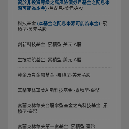
資於非投資等級之高風險債券且基金之配息來
源可能為本金)
-月配息-美元-A股
科技基金
(本基金之配息來源可能為本金)
-累
積型-美元-A股
創新科技基金
-累積型-美元-A股
生技領航基金
-累積型-美元-A股
黃金及貴金屬基金
-累積型-美元-A股
富蘭克林華美AI新科技基金
-累積型-臺幣
富蘭克林華美台股傘型基金之高科技基金
-累
積型-臺幣
富蘭克林華美第一富基金
-累積型-臺幣