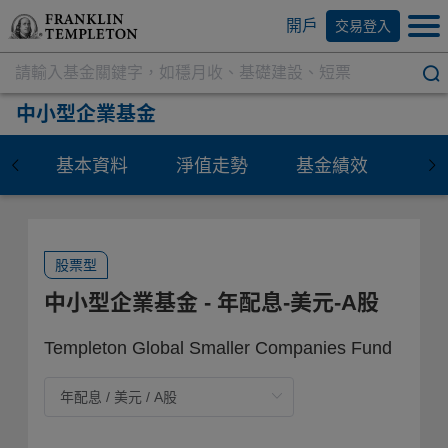
開戶
交易登入
中小型企業基金
基本資料
淨值走勢
基金績效
資
股票型
中小型企業基金
- 年配息-美元-A股
Templeton Global Smaller Companies Fund