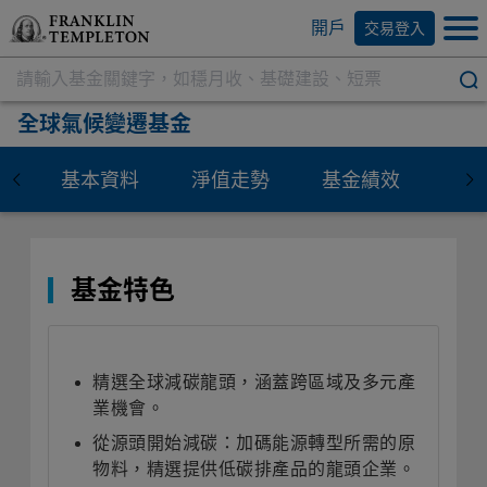
開戶
交易登入
全球氣候變遷基金
基本資料
淨值走勢
基金績效
資
基金特色
精選全球減碳龍頭，涵蓋跨區域及多元產
業機會
。
從源頭開始減碳：加碼能源轉型所需的原
物料，精選提供低碳排產品的龍頭企業
。