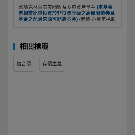
富蘭克林華美美國收益多重資產基金
(本基金
有相當比重投資於非投資等級之高風險債券且
基金之配息來源可能為本金)
-累積型-臺幣-A股
相關標籤
複合債
存債主義