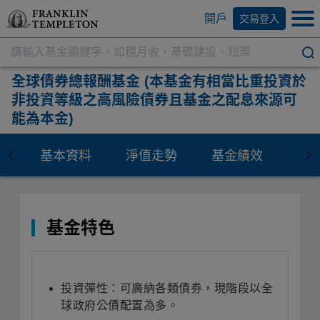
開戶
交易登入
全球債券總報酬基金
(本基金有相當比重投資於
非投資等級之高風險債券且基金之配息來源可
能為本金)
基本資料
淨值走勢
基金績效
資
基金特色
投資彈性：可廣納各類債券，現階段以全
球政府公債配置為多。