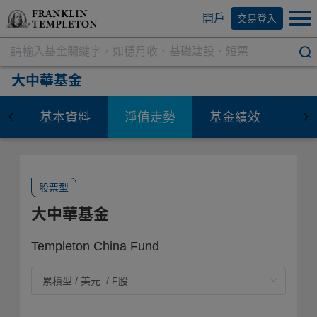
開戶
交易登入
大中華基金
基本資料
淨值走勢
基金績效
資
股票型
大中華基金
Templeton China Fund