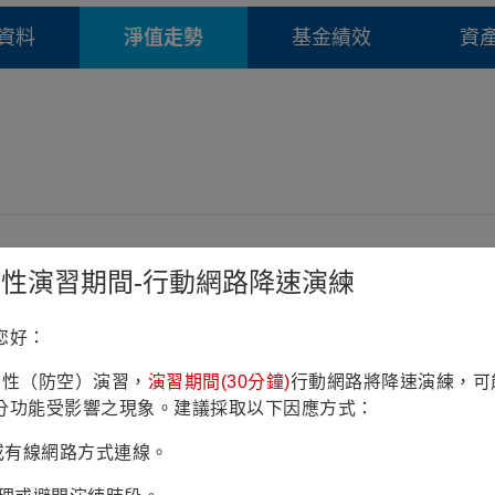
資料
淨值走勢
基金績效
資
鎮韌性演習期間-行動網路降速演練
您好：
鎮韌性（防空）演習，
演習期間(30分鐘)
行動網路將降速演練，可
分功能受影響之現象。建議採取以下因應方式：
Fi或有線網路方式連線。