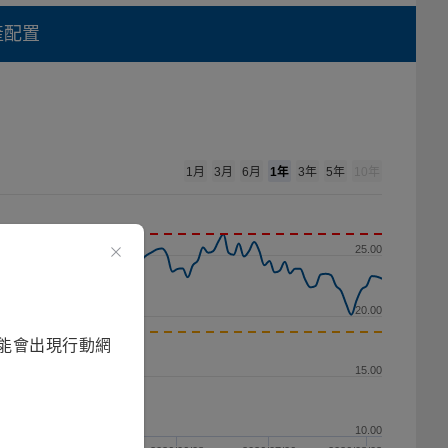
產配置
1年
1月
3月
6月
3年
5年
10年
25.00
20.00
能會出現行動網
15.00
10.00