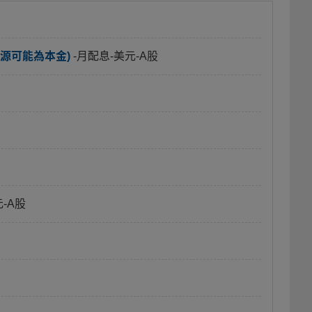
源可能為本金)
-月配息-美元-A股
元-A股