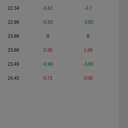
22.34
-0.62
-2.7
22.96
-0.92
-3.85
23.88
0
0
23.88
0.39
1.66
23.49
-0.96
-3.93
24.45
0.73
3.08