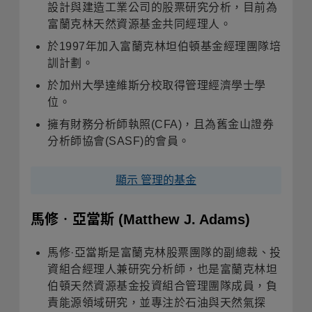
設計與建造工業公司的股票研究分析，目前為
富蘭克林天然資源基金共同經理人。
於1997年加入富蘭克林坦伯頓基金經理團隊培
訓計劃。
於加州大學達維斯分校取得管理經濟學士學
位。
擁有財務分析師執照(CFA)，且為舊金山證券
分析師協會(SASF)的會員。
顯示 管理的基金
馬修‧亞當斯
(Matthew J. Adams)
馬修
·
亞當斯是富蘭克林股票團隊的副總裁、投
資組合經理人兼研究分析師，也是富蘭克林坦
伯頓天然資源基金投資組合管理團隊成員，負
責能源領域研究，並專注於石油與天然氣探