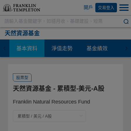
開戶
交易登入
天然資源基金
基本資料
淨值走勢
基金績效
資
股票型
天然資源基金
- 累積型-美元-A股
Franklin Natural Resources Fund