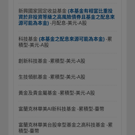
新興國家固定收益基金
(本基金有相當比重投
資於非投資等級之高風險債券且基金之配息來
源可能為本金)
-月配息-美元-A股
科技基金
(本基金之配息來源可能為本金)
-累
積型-美元-A股
創新科技基金
-累積型-美元-A股
生技領航基金
-累積型-美元-A股
黃金及貴金屬基金
-累積型-美元-A股
富蘭克林華美AI新科技基金
-累積型-臺幣
富蘭克林華美台股傘型基金之高科技基金
-累
積型-臺幣