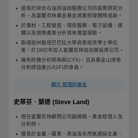
擅長於綜合石油與油田服務公司的股票研究分
析，為富蘭克林黃金基金資產經理團隊成員。
於建材、工程營造、環保服務、電子設備、媒
體以及娛樂產業分析皆有豐富經驗。
取得加州聖塔巴巴拉大學商業經濟學士學位
後，於1992年加入富蘭克林坦伯頓投資公司。
擁有財務分析師執照(CFA)，且為舊金山證券
分析師協會(SASF)的會員。
顯示 管理的基金
史蒂芬‧蘭德
(Steve Land)
現任富蘭克林顧問公司副總裁、基金經理人及
分析師。
擅長於金屬、礦業、原油及天然氣開採生產、