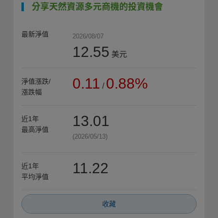
分享天然資源多元商機的投資機會
最新淨值
2026/08/07
12.55
美元
0.11
0.88%
淨值漲跌/
/
漲跌幅
13.01
近1年
最高淨值
(2026/05/13)
11.22
近1年
平均淨值
收藏