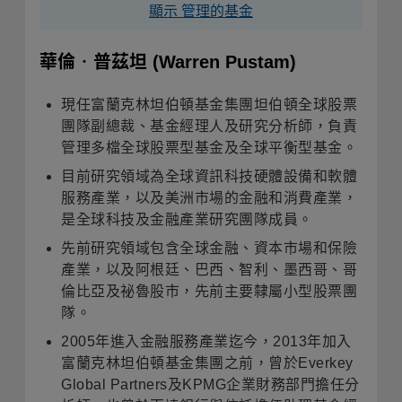
顯示 管理的基金
華倫‧普茲坦
(Warren Pustam)
現任富蘭克林坦伯頓基金集團坦伯頓全球股票
團隊副總裁、基金經理人及研究分析師，負責
管理多檔全球股票型基金及全球平衡型基金
。
目前研究領域為全球資訊科技硬體設備和軟體
服務產業，以及美洲市場的金融和消費產業，
是全球科技及金融產業研究團隊成員
。
先前研究領域包含全球金融、資本市場和保險
產業，以及阿根廷、巴西、智利、墨西哥、哥
倫比亞及祕魯股市，先前主要隸屬小型股票團
隊。
2005年進入金融服務產業迄今，2013年加入
富蘭克林坦伯頓基金集團之前，曾於Everkey
Global Partners及KPMG企業財務部門擔任分