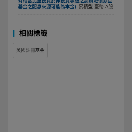
有相當比重投資於非投資等級之高風險債券且
基金之配息來源可能為本金)
-累積型-臺幣-A股
相關標籤
美國註冊基金