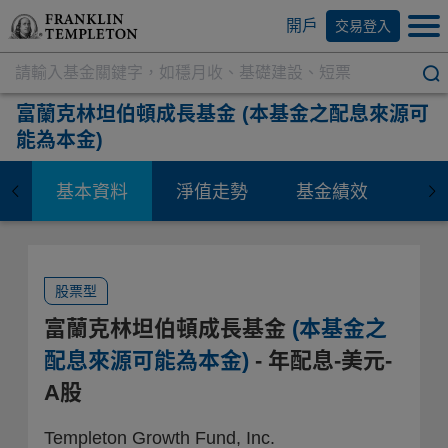
開戶
交易登入
富蘭克林坦伯頓成長基金
(本基金之配息來源可
能為本金)
基本資料
淨值走勢
基金績效
資
股票型
富蘭克林坦伯頓成長基金
(本基金之
配息來源可能為本金)
- 年配息-美元-
A股
Templeton Growth Fund, Inc.