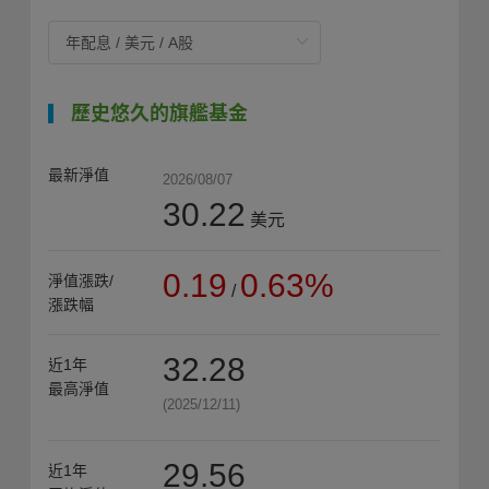
歷史悠久的旗艦基金
最新淨值
2026/08/07
30.22
美元
0.19
0.63%
淨值漲跌/
/
漲跌幅
32.28
近1年
最高淨值
(2025/12/11)
29.56
近1年