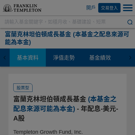
開戶
交易登入
富蘭克林坦伯頓成長基金
(本基金之配息來源可
能為本金)
基本資料
淨值走勢
基金績效
資
股票型
富蘭克林坦伯頓成長基金
(本基金之
配息來源可能為本金)
- 年配息-美元-
A股
Templeton Growth Fund, Inc.