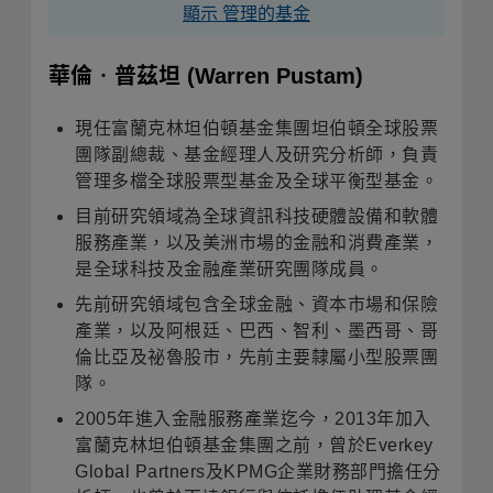
顯示 管理的基金
華倫‧普茲坦
(Warren Pustam)
現任富蘭克林坦伯頓基金集團坦伯頓全球股票
團隊副總裁、基金經理人及研究分析師，負責
管理多檔全球股票型基金及全球平衡型基金
。
目前研究領域為全球資訊科技硬體設備和軟體
服務產業，以及美洲市場的金融和消費產業，
是全球科技及金融產業研究團隊成員
。
先前研究領域包含全球金融、資本市場和保險
產業，以及阿根廷、巴西、智利、墨西哥、哥
倫比亞及祕魯股市，先前主要隸屬小型股票團
隊。
2005年進入金融服務產業迄今，2013年加入
富蘭克林坦伯頓基金集團之前，曾於Everkey
Global Partners及KPMG企業財務部門擔任分