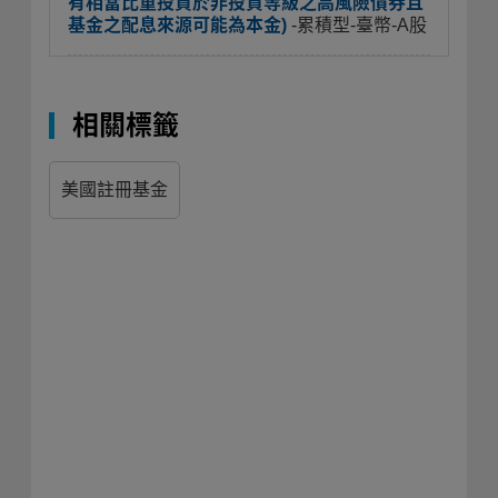
有相當比重投資於非投資等級之高風險債券且
基金之配息來源可能為本金)
-累積型-臺幣-A股
相關標籤
美國註冊基金