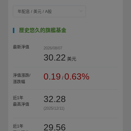
歷史悠久的旗艦基金
最新淨值
2026/08/07
30.22
美元
0.19
0.63%
淨值漲跌/
/
漲跌幅
32.28
近1年
最高淨值
(2025/12/11)
29.56
近1年