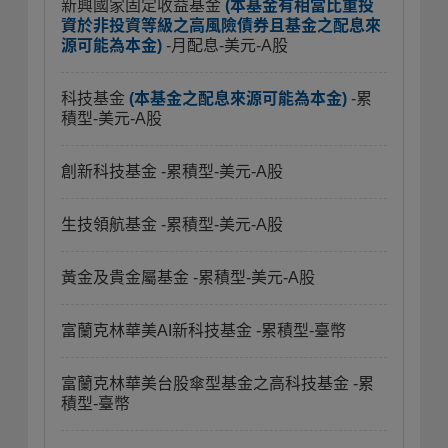
新興國家固定收益基金
(本基金有相當比重投
資於非投資等級之高風險債券且基金之配息來
源可能為本金)
-月配息-美元-A股
科技基金
(本基金之配息來源可能為本金)
-累
積型-美元-A股
創新科技基金
-累積型-美元-A股
生技領航基金
-累積型-美元-A股
黃金及貴金屬基金
-累積型-美元-A股
富蘭克林華美AI新科技基金
-累積型-臺幣
富蘭克林華美台股傘型基金之高科技基金
-累
積型-臺幣