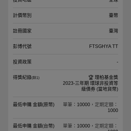
計價幣別
臺幣
註冊國家
臺灣
彭博代號
FTSGHYA TT
投資政策
-
得獎紀錄
🏆 理柏基金獎
(註1)
2023-三年期 環球非投資等
級債券 (當地貨幣)
最低申購 金額(原幣)
單筆：10000，定期定額：
1000
最低申購 金額(台幣)
單筆：10000，定期定額：