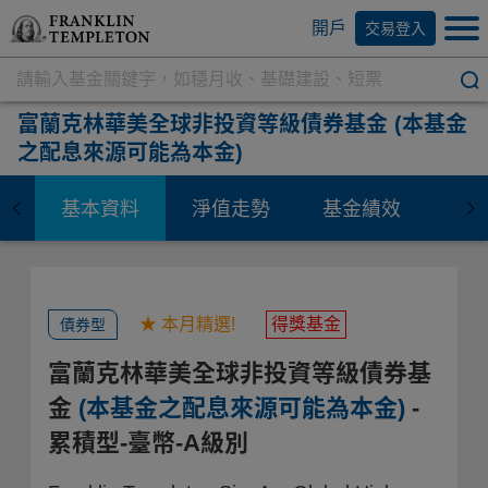
開戶
交易登入
富蘭克林華美全球非投資等級債券基金
(本基金
之配息來源可能為本金)
基本資料
淨值走勢
基金績效
資
★ 本月精選!
得獎基金
債券型
富蘭克林華美全球非投資等級債券基
金
(本基金之配息來源可能為本金)
-
累積型-臺幣-A級別