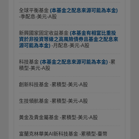
全球平衡基金
(本基金之配息來源可能為本金)
-季配息-美元-A股
新興國家固定收益基金
(本基金有相當比重投
資於非投資等級之高風險債券且基金之配息來
源可能為本金)
-月配息-美元-A股
科技基金
(本基金之配息來源可能為本金)
-累
積型-美元-A股
創新科技基金
-累積型-美元-A股
生技領航基金
-累積型-美元-A股
黃金及貴金屬基金
-累積型-美元-A股
富蘭克林華美AI新科技基金
-累積型-臺幣