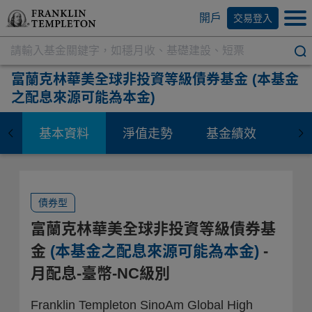
開戶
交易登入
富蘭克林華美全球非投資等級債券基金
(本基金
之配息來源可能為本金)
基本資料
淨值走勢
基金績效
資
債券型
富蘭克林華美全球非投資等級債券基
金
(本基金之配息來源可能為本金)
-
月配息-臺幣-NC級別
Franklin Templeton SinoAm Global High