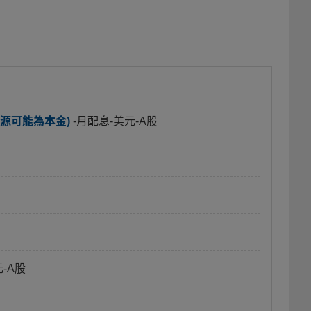
源可能為本金)
-月配息-美元-A股
元-A股