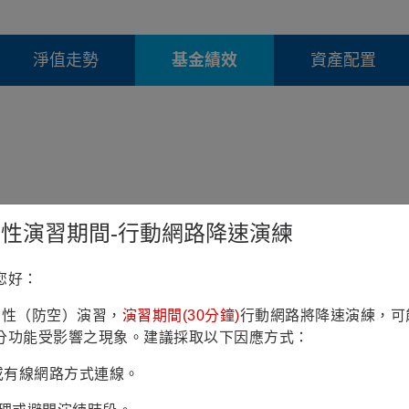
淨值走勢
基金績效
資產配置
鎮韌性演習期間-行動網路降速演練
您好：
鎮韌性（防空）演習，
演習期間(30分鐘)
行動網路將降速演練，可
分功能受影響之現象。建議採取以下因應方式：
Fi或有線網路方式連線。