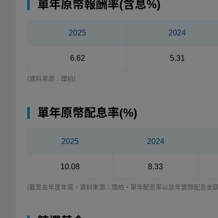
單年原幣報酬率(含息%)
2025
2024
6.62
5.31
(資料來源：理柏)
單年原幣配息率(%)
2025
2024
10.08
8.33
(截至各年度年底，資料來源：理柏。單年配息率以該年實際配息金