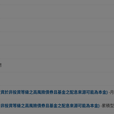
幣
投資於非投資等級之高風險債券且基金之配息來源可能為本金)
-
於非投資等級之高風險債券且基金之配息來源可能為本金)
-累積型