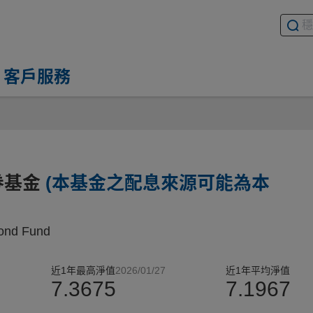
搜尋基
請輸入
客戶服務
券基金
(本基金之配息來源可能為本
Bond Fund
近1年最高淨值
2026/01/27
近1年平均淨值
7.3675
7.1967