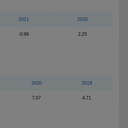
2021
2020
-0.99
2.25
2020
2019
7.07
4.71