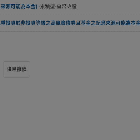
息來源可能為本金)
-累積型-臺幣-A股
比重投資於非投資等級之高風險債券且基金之配息來源可能為本金
降息擁債