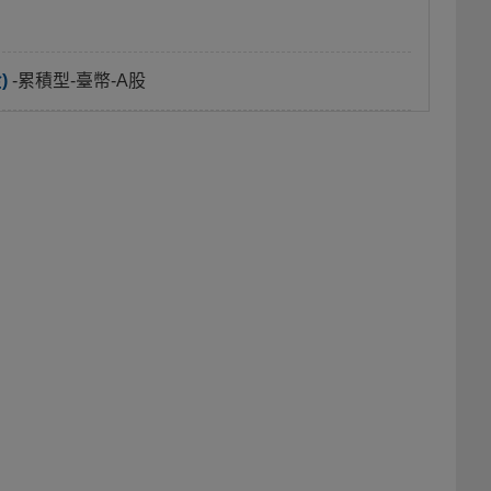
)
-累積型-臺幣-A股