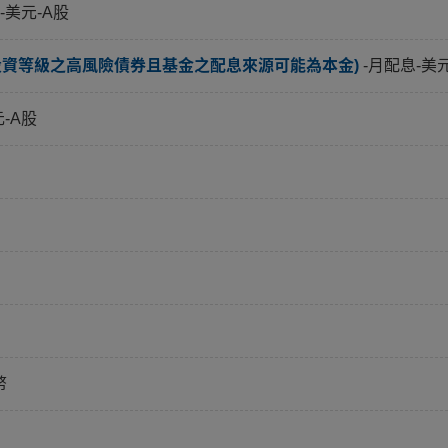
-美元-A股
投資等級之高風險債券且基金之配息來源可能為本金)
-月配息-美
元-A股
幣