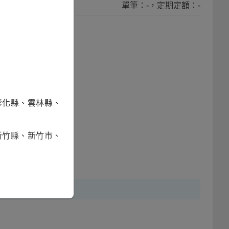
單筆：-，定期定額：-
彰化縣、雲林縣、
新竹縣、新竹市、