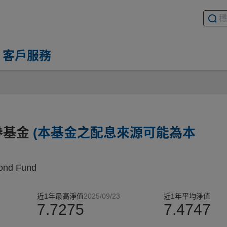
搜尋基
請輸入
客戶服務
券基金
(本基金之配息來源可能為本
Bond Fund
近1年最高淨值
2025/09/23
近1年平均淨值
7.7275
7.4747