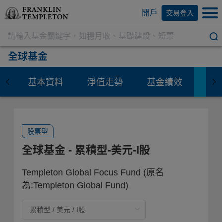
開戶
交易登入
全球基金
基本資料
淨值走勢
基金績效
資
股票型
全球基金
- 累積型-美元-I股
Templeton Global Focus Fund
(原名
為:Templeton Global Fund)