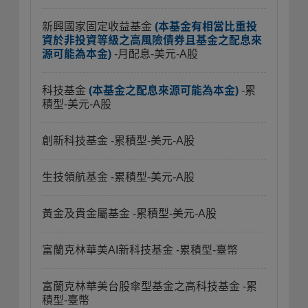
新興國家固定收益基金
(本基金有相當比重投
資於非投資等級之高風險債券且基金之配息來
源可能為本金)
-月配息-美元-A股
科技基金
(本基金之配息來源可能為本金)
-累
積型-美元-A股
創新科技基金
-累積型-美元-A股
生技領航基金
-累積型-美元-A股
黃金及貴金屬基金
-累積型-美元-A股
富蘭克林華美AI新科技基金
-累積型-臺幣
富蘭克林華美台股傘型基金之高科技基金
-累
積型-臺幣