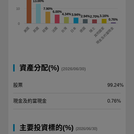
13.00%
13.00%
10
7.90%
7.90%
6.00%
6.00%
4.34%
4.34%
3.94%
3.94%
3.16%
3.16%
2.94%
2.94%
2.70%
2.70%
0.76%
0.76%
0
台灣
現金及約當現金
日本
荷蘭
法國
其他國家
美國
英國
德國
瑞士
資產分配(%)
(2026/06/30)
股票
99.24%
現金及約當現金
0.76%
主要投資標的(%)
(2026/06/30)