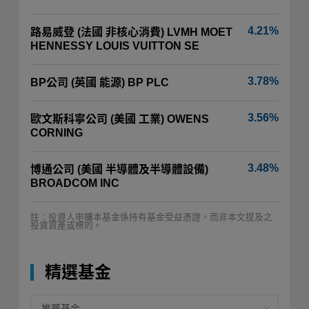
4.21%
路易威登 (法國 非核心消費) LVMH MOET
HENNESSY LOUIS VUITTON SE
3.78%
BP公司 (英國 能源) BP PLC
3.56%
歐文斯科寧公司 (美國 工業) OWENS
CORNING
3.48%
博通公司 (美國 半導體及半導體設備)
BROADCOM INC
註：投資人申購本基金係持有基金受益憑證，而非本文提及之
投資資產或標的。
精選基金