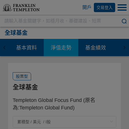
開戶
交易登入
全球基金
基本資料
淨值走勢
基金績效
資
股票型
全球基金
Templeton Global Focus Fund
(原名
為:Templeton Global Fund)