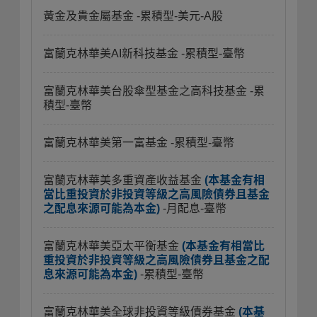
黃金及貴金屬基金
-累積型-美元-A股
富蘭克林華美AI新科技基金
-累積型-臺幣
富蘭克林華美台股傘型基金之高科技基金
-累
積型-臺幣
富蘭克林華美第一富基金
-累積型-臺幣
富蘭克林華美多重資產收益基金
(本基金有相
當比重投資於非投資等級之高風險債券且基金
之配息來源可能為本金)
-月配息-臺幣
富蘭克林華美亞太平衡基金
(本基金有相當比
重投資於非投資等級之高風險債券且基金之配
息來源可能為本金)
-累積型-臺幣
富蘭克林華美全球非投資等級債券基金
(本基