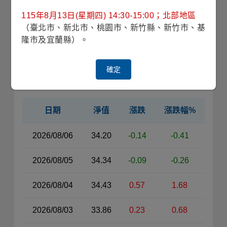
115年8月13日(星期四) 14:30-15:00；北部地區
收藏
（臺北市、新北市、桃園市、新竹縣、新竹市、基
隆市及宜蘭縣）。
僅供法人機構申購
銷售機構查詢
確定
近30日淨值
日期
淨值
漲跌
漲跌幅%
近30日淨值資料表（左側）
2026/08/06
34.20
-0.14
-0.41
2026/08/05
34.34
-0.09
-0.26
2026/08/04
34.43
0.57
1.68
2026/08/03
33.86
0.23
0.68