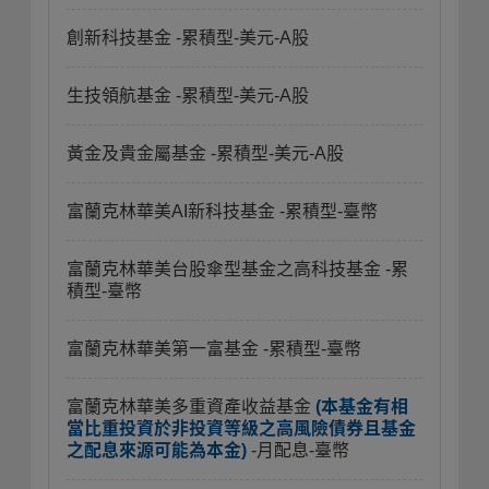
創新科技基金
-累積型-美元-A股
生技領航基金
-累積型-美元-A股
黃金及貴金屬基金
-累積型-美元-A股
富蘭克林華美AI新科技基金
-累積型-臺幣
富蘭克林華美台股傘型基金之高科技基金
-累
積型-臺幣
富蘭克林華美第一富基金
-累積型-臺幣
富蘭克林華美多重資產收益基金
(本基金有相
當比重投資於非投資等級之高風險債券且基金
之配息來源可能為本金)
-月配息-臺幣