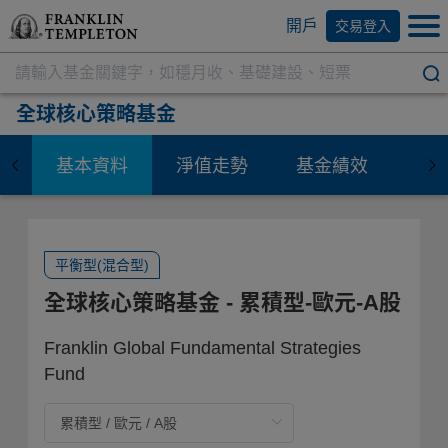
開戶
交易登入
全球核心策略基金
基本資料
淨值走勢
基金績效
資
平衡型(混合型)
全球核心策略基金
- 累積型-歐元-A股
Franklin Global Fundamental Strategies
Fund