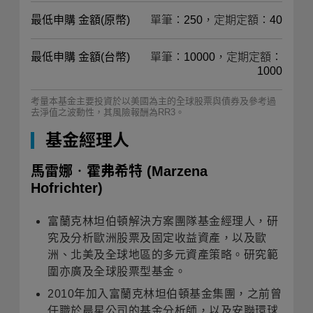
最低申購 金額(原幣)
單筆：250，定期定額：40
最低申購 金額(台幣)
單筆：10000，定期定額：
1000
考量本基金主要投資於以美國為主的全球股票與債券及參考過
去淨值之波動性，其風險報酬為RR3。
基金經理人
馬雷娜‧霍弗希特
(Marzena
Hofrichter)
富蘭克林坦伯頓解決方案團隊基金經理人，研
究及分析歐洲股票及固定收益資產，以及歐
洲、北美及全球地區的多元資產策略。研究範
圍亦廣及全球股票型基金。
2010年加入富蘭克林坦伯頓基金集團，之前曾
任職於晨星公司的基金分析師，以及安聯環球