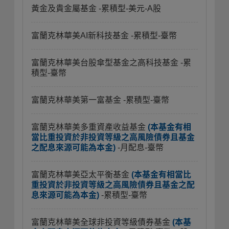
黃金及貴金屬基金
-累積型-美元-A股
富蘭克林華美AI新科技基金
-累積型-臺幣
富蘭克林華美台股傘型基金之高科技基金
-累
積型-臺幣
富蘭克林華美第一富基金
-累積型-臺幣
富蘭克林華美多重資產收益基金
(本基金有相
當比重投資於非投資等級之高風險債券且基金
之配息來源可能為本金)
-月配息-臺幣
富蘭克林華美亞太平衡基金
(本基金有相當比
重投資於非投資等級之高風險債券且基金之配
息來源可能為本金)
-累積型-臺幣
富蘭克林華美全球非投資等級債券基金
(本基