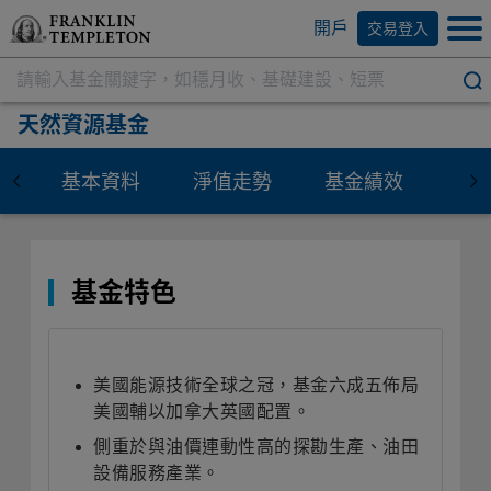
開戶
交易登入
天然資源基金
基本資料
淨值走勢
基金績效
資
基金特色
美國能源技術全球之冠，基金六成五佈局
美國輔以加拿大英國配置。
側重於與油價連動性高的探勘生產、油田
設備服務產業。