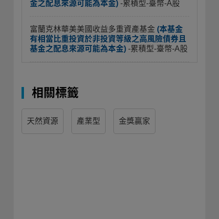
金之配息來源可能為本金)
-累積型-臺幣-A股
富蘭克林華美美國收益多重資產基金
(本基金
有相當比重投資於非投資等級之高風險債券且
基金之配息來源可能為本金)
-累積型-臺幣-A股
相關標籤
天然資源
產業型
金獎贏家