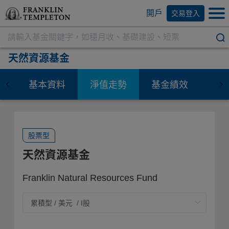
開戶
交易登入
天然資源基金
基本資料
淨值走勢
基金績效
資
股票型
天然資源基金
Franklin Natural Resources Fund