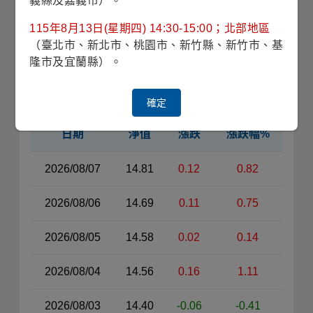
義縣及嘉義市）。
收藏
115年8月13日(星期四) 14:30-15:00；北部地區
（臺北市、新北市、桃園市、新竹縣、新竹市、基
僅供法人機構申購
銷售機構查詢
隆市及宜蘭縣）。
近30日淨值
確定
日期
淨值
漲跌
漲跌幅%
近30日淨值資料表（左側）
2026/08/07
14.81
0.12
0.82
2026/08/06
14.69
0.11
0.75
2026/08/05
14.58
0.02
0.14
2026/08/04
14.56
0.16
1.11
2026/08/03
14.40
-0.06
-0.41