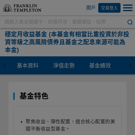
開戶
交易登入
穩定月收益基金
(本基金有相當比重投資於非投
資等級之高風險債券且基金之配息來源可能為
本金)
基本資料
淨值走勢
基金績效
資
基金特色
聚焦收益、彈性配置，適合核心配置的美
國平衡收益型基金。