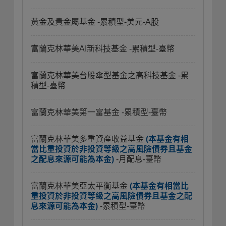
黃金及貴金屬基金
-累積型-美元-A股
富蘭克林華美AI新科技基金
-累積型-臺幣
富蘭克林華美台股傘型基金之高科技基金
-累
積型-臺幣
富蘭克林華美第一富基金
-累積型-臺幣
富蘭克林華美多重資產收益基金
(本基金有相
當比重投資於非投資等級之高風險債券且基金
之配息來源可能為本金)
-月配息-臺幣
富蘭克林華美亞太平衡基金
(本基金有相當比
重投資於非投資等級之高風險債券且基金之配
息來源可能為本金)
-累積型-臺幣