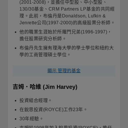
(2001-2008)，並擔任中型股、中小型股、
130/30基金、CRM Partners LP基金的共同經
理。此前，布倫丹是Donaldson, Lufkin &
Jenrette公司(1997-2000)的高級股票分析師。
他的職業生涯始於所羅門兄弟(1996-1997)，
擔任股票研究分析師。
布倫丹先生擁有理海大學的學士學位和紐約大
學的工商管理碩士學位。
顯示 管理的基金
吉姆．哈維
(Jim Harvey)
投資組合經理。
在銳思投資(ROYCE)工作23年。
30年經驗。
吉姆於1998年加入銳思投資(ROYCE)，擔任