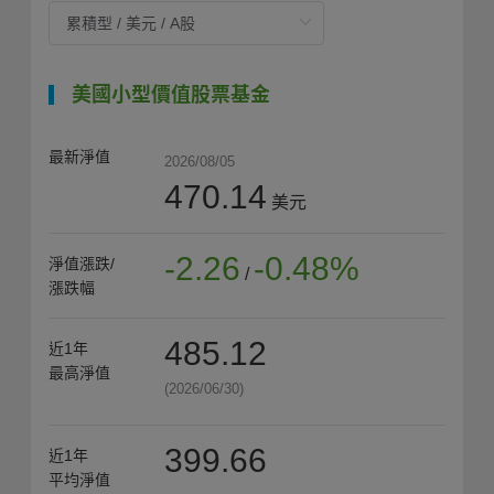
美國小型價值股票基金
最新淨值
2026/08/05
470.14
美元
-2.26
-0.48%
淨值漲跌/
/
漲跌幅
485.12
近1年
最高淨值
(2026/06/30)
399.66
近1年
平均淨值