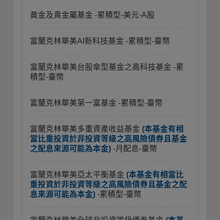
黃金及貴金屬基金
-累積型-美元-A股
富蘭克林華美AI新科技基金
-累積型-臺幣
富蘭克林華美台股傘型基金之高科技基金
-累
積型-臺幣
富蘭克林華美第一富基金
-累積型-臺幣
富蘭克林華美多重資產收益基金
(本基金有相
當比重投資於非投資等級之高風險債券且基金
之配息來源可能為本金)
-月配息-臺幣
富蘭克林華美亞太平衡基金
(本基金有相當比
重投資於非投資等級之高風險債券且基金之配
息來源可能為本金)
-累積型-臺幣