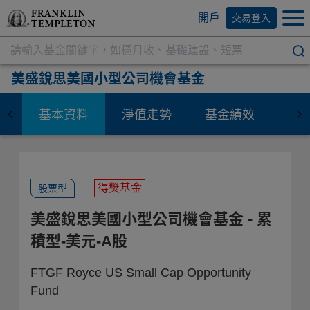
開戶
交易登入
美盛銳思美國小型公司機會基金
基本資料
淨值走勢
基金績效
資
得獎基金
股票型
美盛銳思美國小型公司機會基金
- 累
積型-美元-A股
FTGF Royce US Small Cap Opportunity
Fund