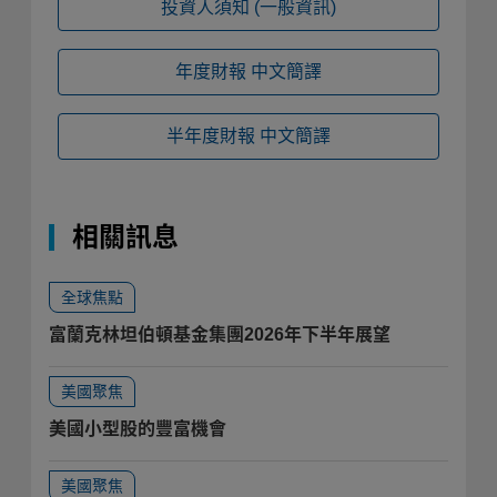
投資人須知
(一般資訊)
年度財報
中文簡譯
半年度財報
中文簡譯
相關訊息
全球焦點
富蘭克林坦伯頓基金集團2026年下半年展望
美國聚焦
美國小型股的豐富機會
美國聚焦