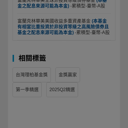
富蘭克林華美全球非投資等級債券基金
(本基
金之配息來源可能為本金)
-累積型-臺幣-A股
富蘭克林華美美國收益多重資產基金
(本基金
有相當比重投資於非投資等級之高風險債券且
基金之配息來源可能為本金)
-累積型-臺幣-A股
相關標籤
台灣理柏基金獎
金獎贏家
第一季精選
2025Q2精選