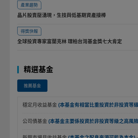
產業趨勢
晶片股賣壓湧現，生技與低基期資產接棒
得獎快報
全球投資專家富蘭克林 理柏台灣基金獎七大肯定
精選基金
推薦基金
穩定月收益基金
(本基金有相當比重投資於非投資等
公司債基金
(本基金主要係投資於非投資等級之高風險債
新興市場月收益基金
(本基金之配息來源可能為本金)