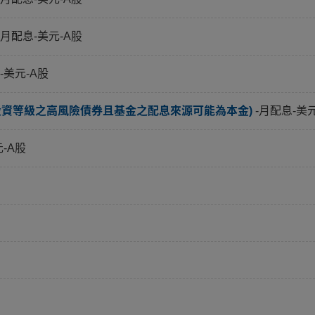
-月配息-美元-A股
-美元-A股
投資等級之高風險債券且基金之配息來源可能為本金)
-月配息-美
元-A股