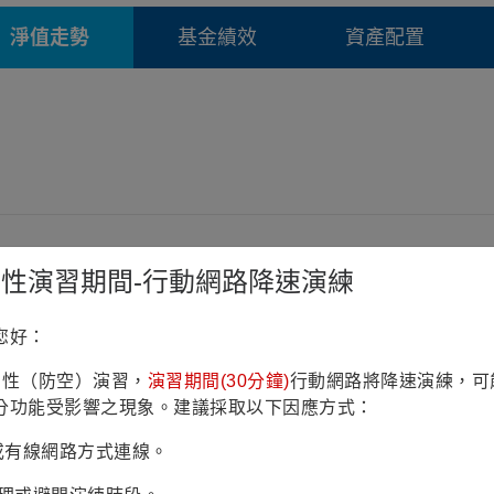
淨值走勢
基金績效
資產配置
鎮韌性演習期間-行動網路降速演練
您好：
鎮韌性（防空）演習，
演習期間(30分鐘)
行動網路將降速演練，可
分功能受影響之現象。建議採取以下因應方式：
Fi或有線網路方式連線。