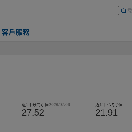
搜尋基
請輸入
客戶服務
近1年最高淨值
2026/07/09
近1年平均淨值
27.52
21.91