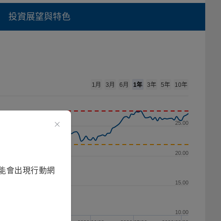
投資展望與特色
1年
1月
3月
6月
3年
5年
10年
25.00
20.00
能會出現行動網
15.00
10.00