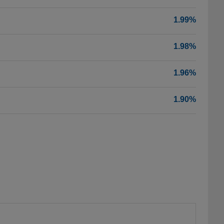
1.99%
1.98%
1.96%
1.90%