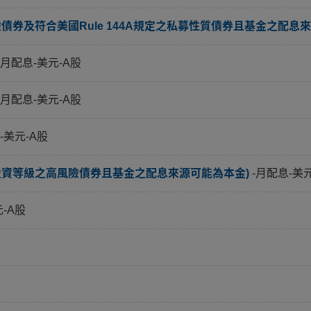
券及符合美國Rule 144A規定之私募性質債券且基金之配息來
-月配息-美元-A股
-月配息-美元-A股
-美元-A股
投資等級之高風險債券且基金之配息來源可能為本金)
-月配息-美
元-A股