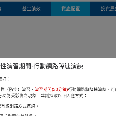
勢
基金績效
資產配置
投資展
鎮韌性演習期間-行動網路降速演練
您好：
鎮韌性（防空）演習，
演習期間(30分鐘)
行動網路將降速演練，可
分功能受影響之現象。建議採取以下因應方式：
Fi或有線網路方式連線。