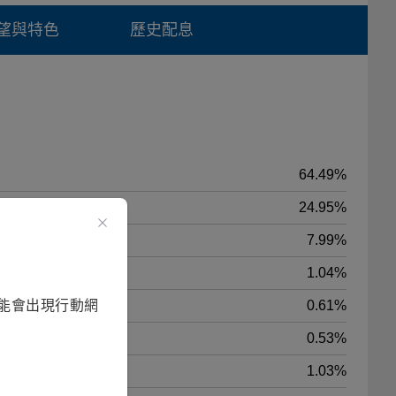
望與特色
歷史配息
64.49%
24.95%
7.99%
1.04%
能會出現行動網
0.61%
0.53%
1.03%