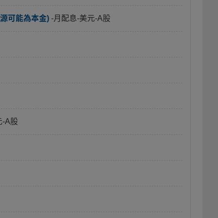
源可能為本金)
-月配息-美元-A股
元-A股