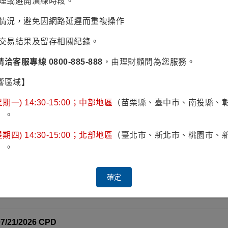
辦理或避開演練時段。
易情況，避免因網路延遲而重複操作
。
認交易結果及留存相關紀錄。
請洽客服專線 0800-885-888
，由理財顧問為您服務。
響區域】
C 3.64% 07/01/2026 REPO
期一) 14:30-15:00；中部地區
（苗栗縣、臺中市、南投縣、
s LLC 3.64% 07/01/2026 REPO
）。
期四) 14:30-15:00；北部地區
（臺北市、新北市、桃園市、
07/01/2026 REPO
）。
 Corp 3.64% 07/01/2026 REPO
確定
/21/2026 CPD