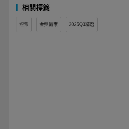
相關標籤
短票
金獎贏家
2025Q3精選