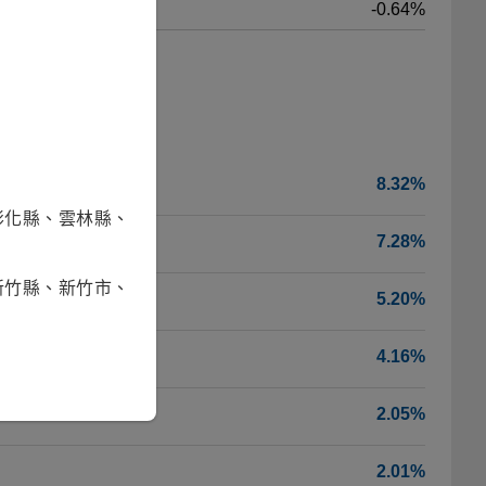
-0.64%
8.32%
彰化縣、雲林縣、
7.28%
新竹縣、新竹市、
5.20%
4.16%
2.05%
2.01%