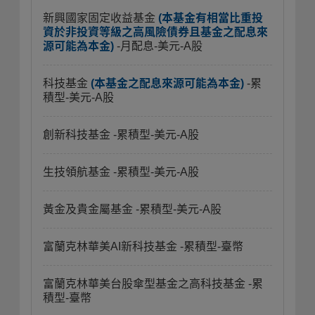
新興國家固定收益基金
(本基金有相當比重投
資於非投資等級之高風險債券且基金之配息來
源可能為本金)
-月配息-美元-A股
科技基金
(本基金之配息來源可能為本金)
-累
積型-美元-A股
創新科技基金
-累積型-美元-A股
生技領航基金
-累積型-美元-A股
黃金及貴金屬基金
-累積型-美元-A股
富蘭克林華美AI新科技基金
-累積型-臺幣
富蘭克林華美台股傘型基金之高科技基金
-累
積型-臺幣