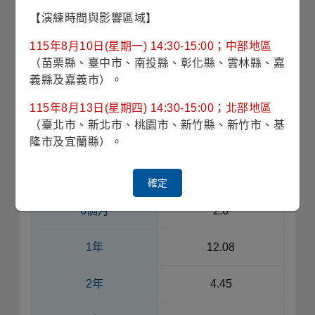
【演練時間與影響區域】
收藏
115年8月10日(星期一) 14:30-15:00；中部地區
申購請洽銷售機構
銷售機構查詢
（苗栗縣、臺中市、南投縣、彰化縣、雲林縣、嘉
義縣及嘉義市）。
單筆累積報酬率(%)
115年8月13日(星期四) 14:30-15:00；北部地區
（臺北市、新北市、桃園市、新竹縣、新竹市、基
期間
台幣別
隆市及宜蘭縣）。
3個月
0.29
確定
6個月
2.6
1年
12.08
2年
4.45