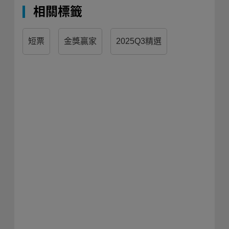
相關標籤
短票
金獎贏家
2025Q3精選