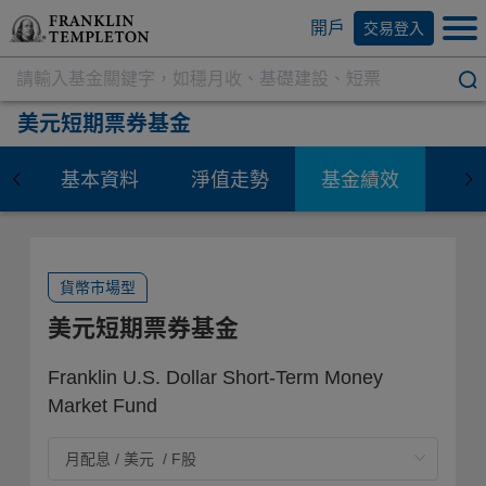
開戶
交易登入
美元短期票券基金
基本資料
淨值走勢
基金績效
資
貨幣市場型
美元短期票券基金
Franklin U.S. Dollar Short-Term Money
Market Fund