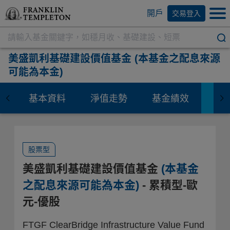
開戶
交易登入
美盛凱利基礎建設價值基金
(本基金之配息來源
可能為本金)
基本資料
淨值走勢
基金績效
資
股票型
美盛凱利基礎建設價值基金
(本基金
之配息來源可能為本金)
- 累積型-歐
元-優股
FTGF ClearBridge Infrastructure Value Fund