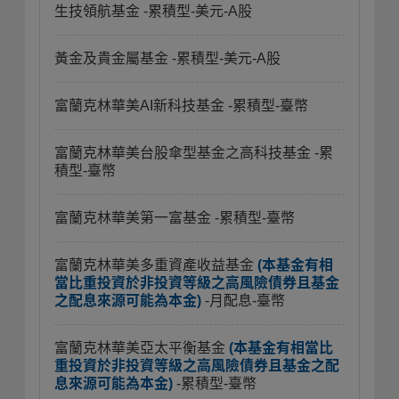
生技領航基金
-累積型-美元-A股
黃金及貴金屬基金
-累積型-美元-A股
富蘭克林華美AI新科技基金
-累積型-臺幣
富蘭克林華美台股傘型基金之高科技基金
-累
積型-臺幣
富蘭克林華美第一富基金
-累積型-臺幣
富蘭克林華美多重資產收益基金
(本基金有相
當比重投資於非投資等級之高風險債券且基金
之配息來源可能為本金)
-月配息-臺幣
富蘭克林華美亞太平衡基金
(本基金有相當比
重投資於非投資等級之高風險債券且基金之配
息來源可能為本金)
-累積型-臺幣