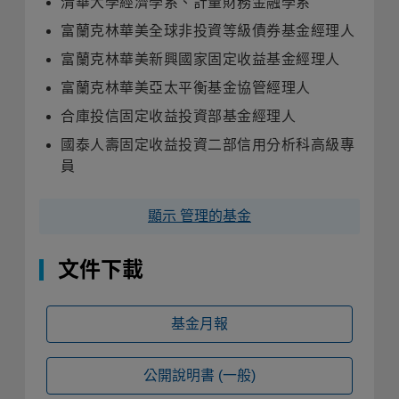
清華大學經濟學系、計量財務金融學系
富蘭克林華美全球非投資等級債券基金經理人
富蘭克林華美新興國家固定收益基金經理人
富蘭克林華美亞太平衡基金協管經理人
合庫投信固定收益投資部基金經理人
國泰人壽固定收益投資二部信用分析科高級專
員
顯示 管理的基金
文件下載
基金月報
公開說明書
(一般)