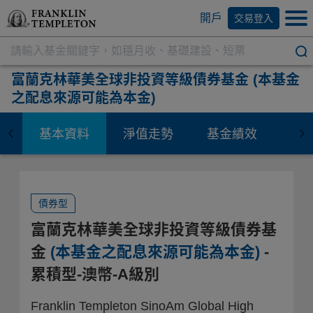
開戶
交易登入
富蘭克林華美全球非投資等級債券基金
(本基金
之配息來源可能為本金)
基本資料
淨值走勢
基金績效
資
債券型
富蘭克林華美全球非投資等級債券基
金
(本基金之配息來源可能為本金)
-
累積型-澳幣-A級別
Franklin Templeton SinoAm Global High