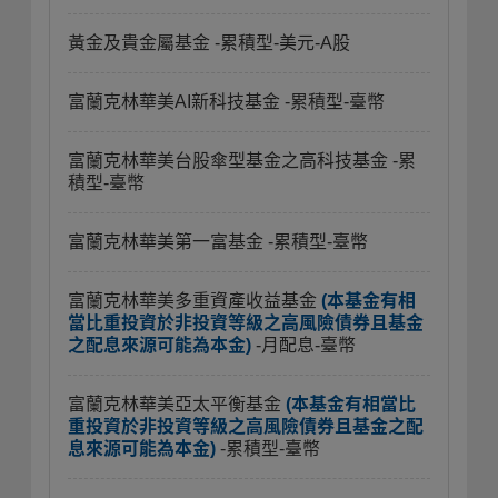
黃金及貴金屬基金
-累積型-美元-A股
富蘭克林華美AI新科技基金
-累積型-臺幣
富蘭克林華美台股傘型基金之高科技基金
-累
積型-臺幣
富蘭克林華美第一富基金
-累積型-臺幣
富蘭克林華美多重資產收益基金
(本基金有相
當比重投資於非投資等級之高風險債券且基金
之配息來源可能為本金)
-月配息-臺幣
富蘭克林華美亞太平衡基金
(本基金有相當比
重投資於非投資等級之高風險債券且基金之配
息來源可能為本金)
-累積型-臺幣