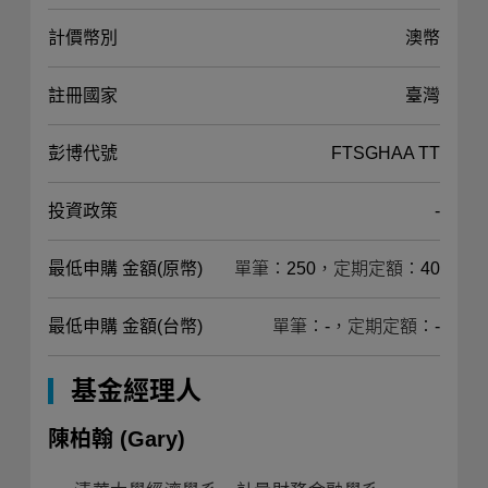
計價幣別
澳幣
註冊國家
臺灣
彭博代號
FTSGHAA TT
投資政策
-
最低申購 金額(原幣)
單筆：250，定期定額：40
最低申購 金額(台幣)
單筆：-，定期定額：-
基金經理人
陳柏翰
(Gary)