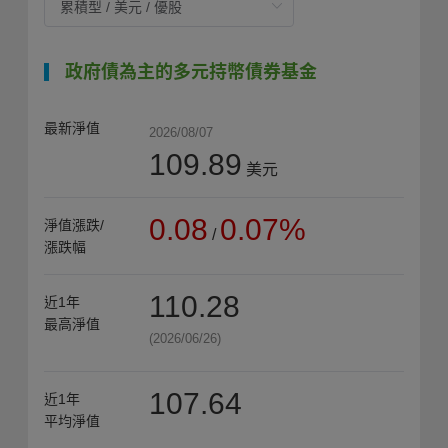
政府債為主的多元持幣債券基金
最新淨值
2026/08/07
109.89
美元
0.08
0.07%
淨值漲跌/
/
漲跌幅
110.28
近1年
最高淨值
(2026/06/26)
107.64
近1年
平均淨值