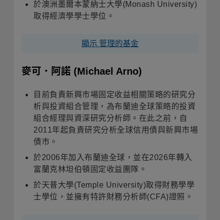
於澳洲墨爾本蒙納士大學(Monash University)
取得經濟學學士學位。
顯示 管理的基金
麥可．阿諾
(Michael Arno)
目前負責新興市場固定收益相關策略的研究分
析與投資組合管理，為布蘭迪全球策略的投資
組合經理與資深研究分析師。在此之前，自
2011年起負責研究分析全球信用債與新興市場
債市。
於2006年加入布蘭迪全球，並在2026年轉入
富蘭克林坦伯頓固定收益團隊。
於天普大學(Temple University)取得財務學學
士學位，並擁有特許財務分析師(CFA)證照。