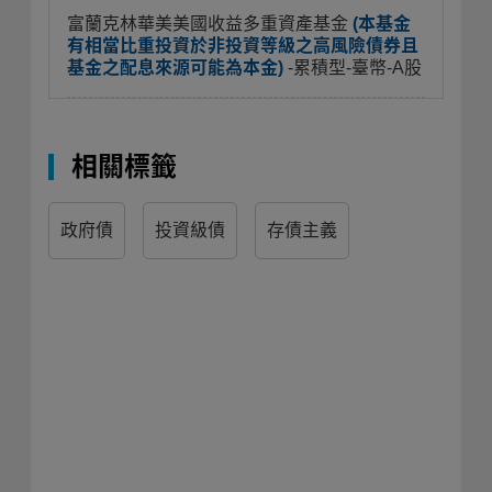
富蘭克林華美美國收益多重資產基金
(本基金
有相當比重投資於非投資等級之高風險債券且
基金之配息來源可能為本金)
-累積型-臺幣-A股
相關標籤
政府債
投資級債
存債主義