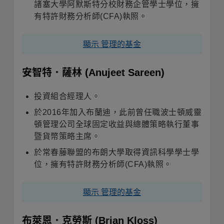
諸塞大學阿默斯特分校財務企管學士學位，擁
有特許財務分析師(CFA)執照。
顯示 管理的基金
安智特．薩林
(Anujeet Sareen)
投資組合經理人。
於2016年加入布蘭迪，此前曾任職波士頓威靈
頓管理公司全球固定收益與總體策略執行董事
暨貨幣策略主席。
於常春藤聯盟的布朗大學取得資訊科學學士學
位，擁有特許財務分析師(CFA)執照。
顯示 管理的基金
布萊恩．克勞斯
(Brian Kloss)