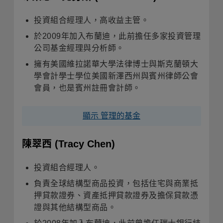
投資組合經理人，高收益主管。
於2009年加入布蘭迪，此前擔任多家投資管理
公司基金經理與分析師。
擁有美國維拉諾華大學法律博士與斯克蘭頓大
學會計學士學位美國新澤西州與賓州律師公會
會員，也是賓州註冊會計師。
顯示 管理的基金
陳翠西
(Tracy Chen)
投資組合經理人。
負責全球結構型商品投資，包括住宅與商業抵
押貸款證券、資產抵押貸款證券及擔保貸款憑
證與其他結構型商品。