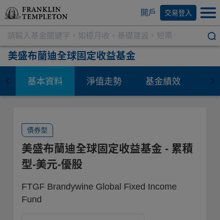
開戶
交易登入
美盛布蘭迪全球固定收益基金
基本資料
淨值走勢
基金績效
資
債券型
美盛布蘭迪全球固定收益基金
- 累積
型-美元-優股
FTGF Brandywine Global Fixed Income
Fund