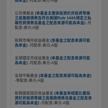
為本金)
-月配息-美元-A股
公司債基金
(本基金主要係投資於非投資等級
之高風險債券及符合美國Rule 144A規定之私
募性質債券且基金之配息來源可能為本金)
-月
配息-美元-A股
新興市場月收益基金
(本基金之配息來源可能
為本金)
-月配息-美元-A股
全球穩定月收益基金
(本基金之配息來源可能
為本金)
-月配息-美元-A股
全球平衡基金
(本基金之配息來源可能為本金)
-季配息-美元-A股
新興國家固定收益基金
(本基金有相當比重投
資於非投資等級之高風險債券且基金之配息來
源可能為本金)
-月配息-美元-A股