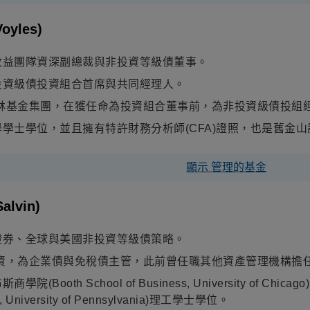
Voyles)
收益團隊資深副總裁與非投資等級債董事。
投資級債投資組合首席與共同經理人。
林基金集團，在獲任命為投資組合董事前，為非投資級債投組
學學士學位，並且擁有特許財務分析師
(CFA)
證照，也是舊金山
顯示 管理的基金
alvin)
證券、全球與美國非投資等級債策略。
投資，為企業債與免稅債主管，此前曾任職其他資產管理機構擔任
(Booth School of Business, University o
l, University of Pennsylvania)理工學士學位。