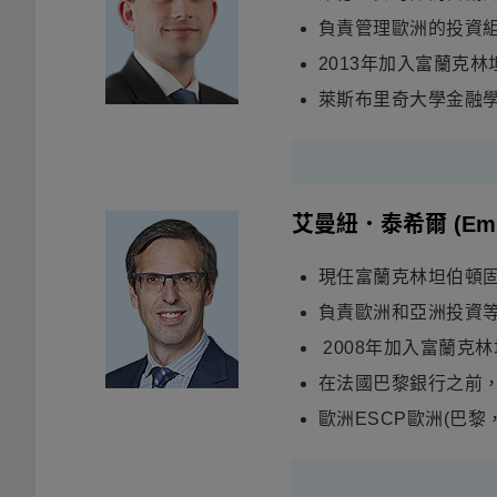
負責管理歐洲的投資
2013年加入富蘭克
萊斯布里奇大學金融學
艾曼紐．泰希爾
(Em
現任富蘭克林坦伯頓
負責歐洲和亞洲投資
2008年加入富蘭克
在法國巴黎銀行之前
歐洲ESCP歐洲(巴