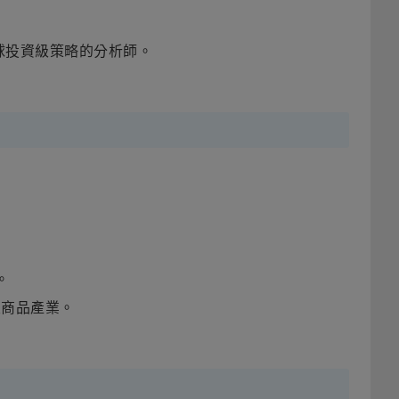
球投資級策略的分析師。
。
性商品產業。