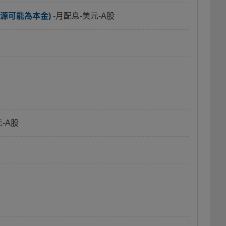
源可能為本金)
-月配息-美元-A股
元-A股