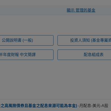
顯示 管理的基金
公開說明書
(一般)
投資人須知
(基金專屬資
半年度財報
中文簡譯
配息組成表
級之高風險債券且基金之配息來源可能為本金)
-月配息-美元-A股