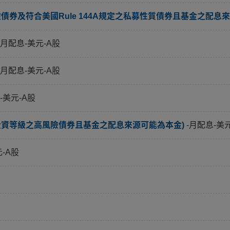
券及符合美國Rule 144A規定之私募性質債券且基金之配息來
-月配息-美元-A股
-月配息-美元-A股
-美元-A股
投資等級之高風險債券且基金之配息來源可能為本金)
-月配息-美
元-A股