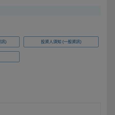
訊)
投資人須知
(一般資訊)