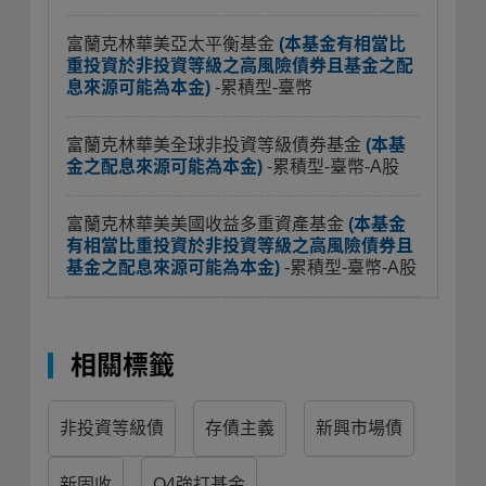
富蘭克林華美亞太平衡基金
(本基金有相當比
重投資於非投資等級之高風險債券且基金之配
息來源可能為本金)
-累積型-臺幣
富蘭克林華美全球非投資等級債券基金
(本基
金之配息來源可能為本金)
-累積型-臺幣-A股
富蘭克林華美美國收益多重資產基金
(本基金
有相當比重投資於非投資等級之高風險債券且
基金之配息來源可能為本金)
-累積型-臺幣-A股
相關標籤
非投資等級債
存債主義
新興市場債
新固收
Q4強打基金