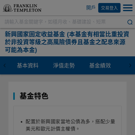
開戶
交易登入
新興國家固定收益基金
(本基金有相當比重投資
於非投資等級之高風險債券且基金之配息來源
可能為本金)
基本資料
淨值走勢
基金績效
資
基金特色
配置於新興國家當地公債為多，搭配少量
美元和歐元計價主權債。