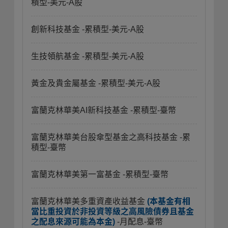
積型-美元-A股
創新科技基金
-累積型-美元-A股
生技領航基金
-累積型-美元-A股
黃金及貴金屬基金
-累積型-美元-A股
富蘭克林華美AI新科技基金
-累積型-臺幣
富蘭克林華美台股傘型基金之高科技基金
-累
積型-臺幣
富蘭克林華美第一富基金
-累積型-臺幣
富蘭克林華美多重資產收益基金
(本基金有相
當比重投資於非投資等級之高風險債券且基金
之配息來源可能為本金)
-月配息-臺幣