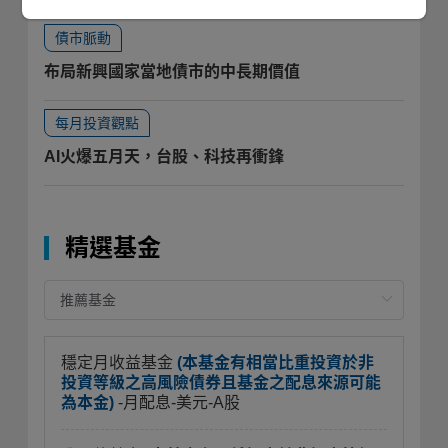
債市脈動
布局新興國家當地債市的中長期價值
每月投資觀點
AI火爆五月天，台股、科技再衝鋒
精選基金
穩定月收益基金
(本基金有相當比重投資於非
投資等級之高風險債券且基金之配息來源可能
為本金)
-月配息-美元-A股