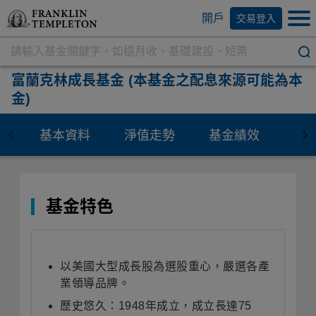
開戶
交易登入
富蘭克林成長基金
(本基金之配息來源可能為本
金)
基本資料
淨值走勢
基金績效
資
基金特色
以美國大型成長股為選股重心，嚴選各產
業領導品牌。
歷史悠久：1948年成立，成立長達75