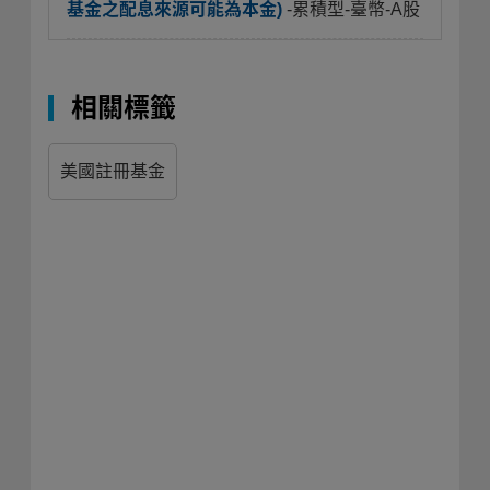
基金之配息來源可能為本金)
-累積型-臺幣-A股
相關標籤
美國註冊基金