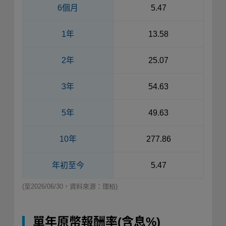
6個月
5.47
1年
13.58
2年
25.07
3年
54.63
5年
49.63
10年
277.86
年初至今
5.47
(至2026/06/30，資料來源：理柏)
單年原幣報酬率(含息%)