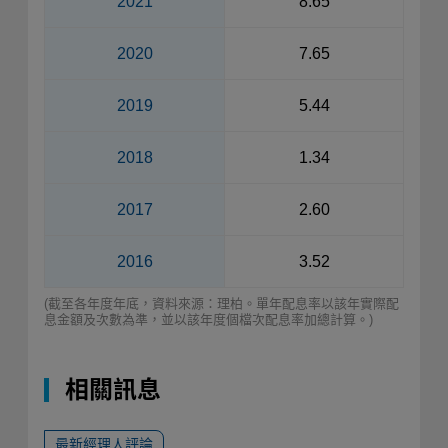
2021
8.65
2020
7.65
2019
5.44
2018
1.34
2017
2.60
2016
3.52
(截至各年度年底，資料來源：理柏。單年配息率以該年實際配
息金額及次數為準，並以該年度個檔次配息率加總計算。)
相關訊息
最新經理人評論