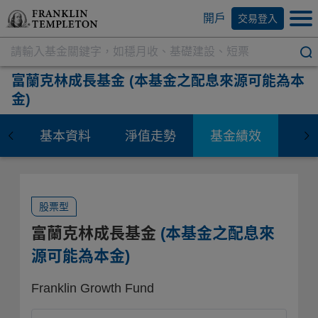
開戶
交易登入
富蘭克林成長基金
(本基金之配息來源可能為本
金)
基本資料
淨值走勢
基金績效
資
股票型
富蘭克林成長基金
(本基金之配息來
源可能為本金)
Franklin Growth Fund