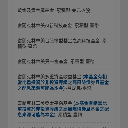
黃金及貴金屬基金
-累積型-美元-A股
富蘭克林華美AI新科技基金
-累積型-臺幣
富蘭克林華美台股傘型基金之高科技基金
-累
積型-臺幣
富蘭克林華美第一富基金
-累積型-臺幣
富蘭克林華美多重資產收益基金
(本基金有相
當比重投資於非投資等級之高風險債券且基金
之配息來源可能為本金)
-月配息-臺幣
富蘭克林華美亞太平衡基金
(本基金有相當比
重投資於非投資等級之高風險債券且基金之配
息來源可能為本金)
-累積型-臺幣